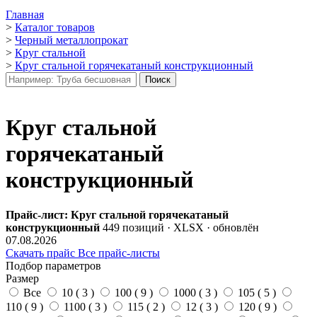
Главная
>
Каталог товаров
>
Черный металлопрокат
>
Круг стальной
>
Круг стальной горячекатаный конструкционный
Круг стальной
горячекатаный
конструкционный
Прайс-лист: Круг стальной горячекатаный
конструкционный
449 позиций · XLSX · обновлён
07.08.2026
Скачать прайс
Все прайс-листы
Подбор параметров
Размер
Все
10 (
3
)
100 (
9
)
1000 (
3
)
105 (
5
)
110 (
9
)
1100 (
3
)
115 (
2
)
12 (
3
)
120 (
9
)