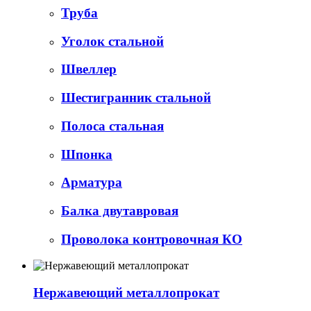
Труба
Уголок стальной
Швеллер
Шестигранник стальной
Полоса стальная
Шпонка
Арматура
Балка двутавровая
Проволока контровочная КО
Нержавеющий металлопрокат