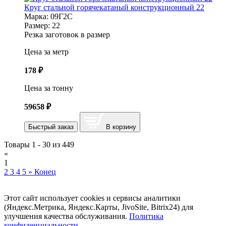
Круг стальной горячекатаный конструкционный 22
Марка:
09Г2С
Размер:
22
Резка заготовок в размер
Цена за метр
178
₽
Цена за тонну
59658
₽
Быстрый заказ
В корзину
Товары 1 - 30 из 449
«
1
2
3
4
5
»
Конец
Этот сайт использует cookies и сервисы аналитики
(Яндекс.Метрика, Яндекс.Карты, JivoSite, Bitrix24) для
улучшения качества обслуживания.
Политика
конфиденциальности