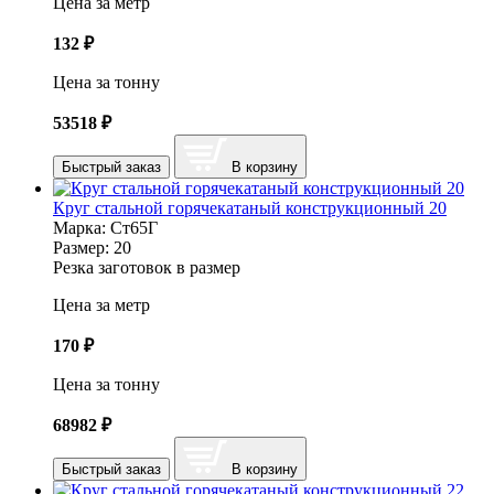
Цена за метр
132
₽
Цена за тонну
53518
₽
Быстрый заказ
В корзину
Круг стальной горячекатаный конструкционный 20
Марка:
Ст65Г
Размер:
20
Резка заготовок в размер
Цена за метр
170
₽
Цена за тонну
68982
₽
Быстрый заказ
В корзину