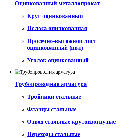
Оцинкованный металлопрокат
Круг оцинкованный
Полоса оцинкованная
Просечно-вытяжной лист
оцинкованный (пвл)
Уголок оцинкованный
Трубопроводная арматура
Тройники стальные
Фланцы стальные
Отвод стальные крутоизогнутые
Переходы стальные