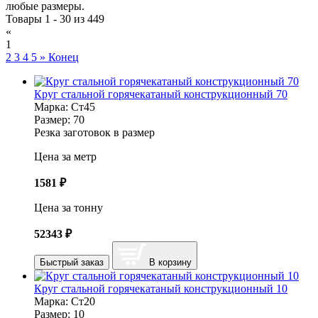
любые размеры.
Товары 1 - 30 из 449
«
1
2
3
4
5
»
Конец
Круг стальной горячекатаный конструкционный 70
Марка:
Ст45
Размер:
70
Резка заготовок в размер
Цена за метр
1581
₽
Цена за тонну
52343
₽
Быстрый заказ
В корзину
Круг стальной горячекатаный конструкционный 10
Марка:
Ст20
Размер:
10