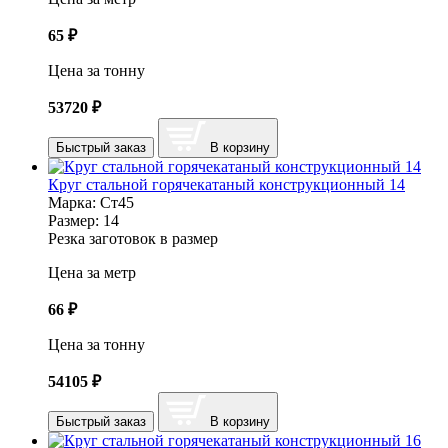
65
₽
Цена за тонну
53720
₽
Быстрый заказ
В корзину
Круг стальной горячекатаный конструкционный 14
Марка:
Ст45
Размер:
14
Резка заготовок в размер
Цена за метр
66
₽
Цена за тонну
54105
₽
Быстрый заказ
В корзину