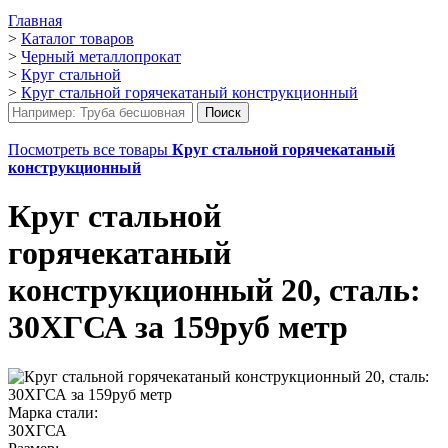
Главная
>
Каталог товаров
>
Черный металлопрокат
>
Круг стальной
>
Круг стальной горячекатаный конструкционный
Посмотреть все товары
Круг стальной горячекатаный
конструкционный
Круг стальной
горячекатаный
конструкционный 20, сталь:
30ХГСА за 159руб метр
Марка стали:
30ХГСА