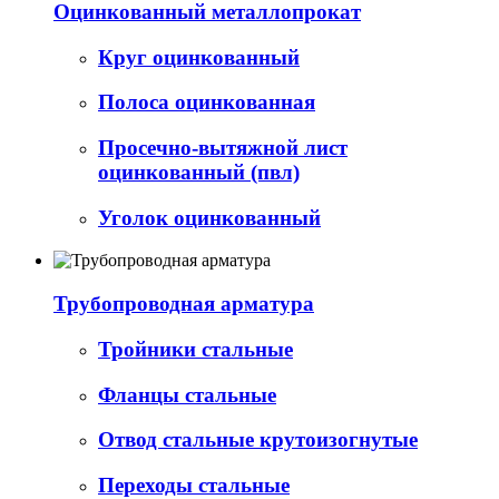
Оцинкованный металлопрокат
Круг оцинкованный
Полоса оцинкованная
Просечно-вытяжной лист
оцинкованный (пвл)
Уголок оцинкованный
Трубопроводная арматура
Тройники стальные
Фланцы стальные
Отвод стальные крутоизогнутые
Переходы стальные