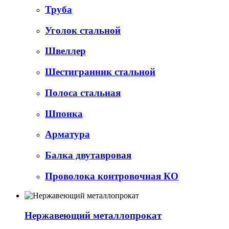
Труба
Уголок стальной
Швеллер
Шестигранник стальной
Полоса стальная
Шпонка
Арматура
Балка двутавровая
Проволока контровочная КО
Нержавеющий металлопрокат