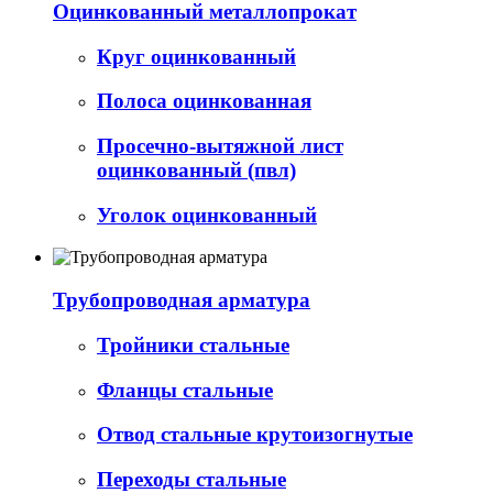
Оцинкованный металлопрокат
Круг оцинкованный
Полоса оцинкованная
Просечно-вытяжной лист
оцинкованный (пвл)
Уголок оцинкованный
Трубопроводная арматура
Тройники стальные
Фланцы стальные
Отвод стальные крутоизогнутые
Переходы стальные