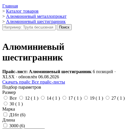
Главная
>
Каталог товаров
>
Алюминиевый металлопрокат
>
Алюминиевый шестигранник
Алюминиевый
шестигранник
Прайс-лист: Алюминиевый шестигранник
6 позиций ·
XLSX · обновлён 06.08.2026
Скачать прайс
Все прайс-листы
Подбор параметров
Размер
Все
12 (
1
)
14 (
1
)
17 (
1
)
19 (
1
)
27 (
1
)
30 (
1
)
Марка
Д16т (
6
)
Длина
3000 (
6
)