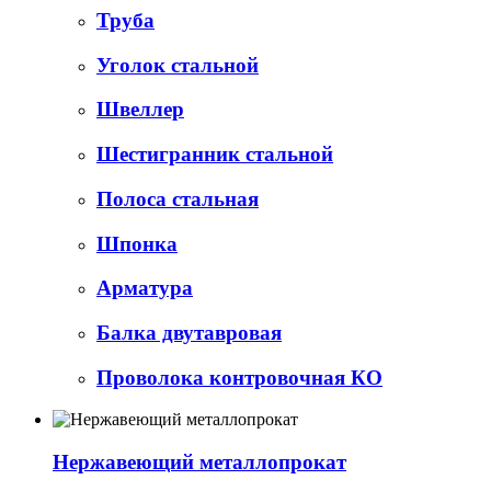
Труба
Уголок стальной
Швеллер
Шестигранник стальной
Полоса стальная
Шпонка
Арматура
Балка двутавровая
Проволока контровочная КО
Нержавеющий металлопрокат