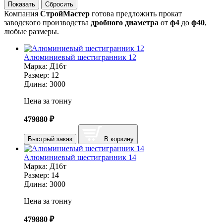
Компания
СтройМастер
готова предложить прокат
заводского производства
дробного диаметра
от
ф4
до
ф40
,
любые размеры.
Алюминиевый шестигранник 12
Марка:
Д16т
Размер:
12
Длина:
3000
Цена за тонну
479880
₽
Быстрый заказ
В корзину
Алюминиевый шестигранник 14
Марка:
Д16т
Размер:
14
Длина:
3000
Цена за тонну
479880
₽