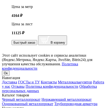
Цена за метр
4164
₽
Цена за лист
11125
₽
Быстрый заказ
В корзину
Этот сайт использует cookies и сервисы аналитики
(Яндекс.Метрика, Яндекс.Карты, JivoSite, Bitrix24) для
улучшения качества обслуживания.
Политика
конфиденциальности
Ок
Навигация
Доставка
ГОСТы и ТУ
Контакты
Металлокалькулятор
Работа
у нас
Отзывы
Политика конфиденциальности
Обработка
персональных данных
Каталог товаров
Черный металлопрокат
Нержавеющий металлопрокат
Оцинкованный металлопрокат
Трубопроводная арматура