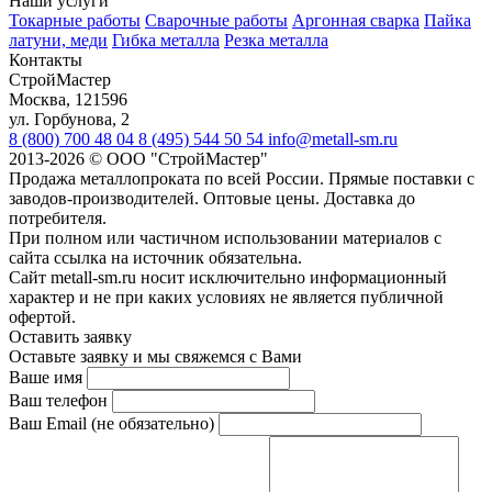
Наши услуги
Токарные работы
Сварочные работы
Аргонная сварка
Пайка
латуни, меди
Гибка металла
Резка металла
Контакты
СтройМастер
Москва
,
121596
ул. Горбунова, 2
8 (800) 700 48 04
8 (495) 544 50 54
info@metall-sm.ru
2013-2026
©
ООО "СтройМастер"
Продажа металлопроката по всей России. Прямые поставки с
заводов-производителей. Оптовые цены. Доставка до
потребителя.
При полном или частичном использовании материалов с
сайта ссылка на источник обязательна.
Сайт metall-sm.ru носит исключительно информационный
характер и не при каких условиях не является публичной
офертой.
Оставить заявку
Оставьте заявку и мы свяжемся с Вами
Ваше имя
Ваш телефон
Ваш Email (не обязательно)