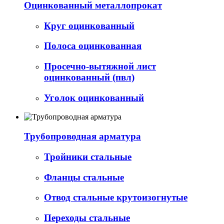
Оцинкованный металлопрокат
Круг оцинкованный
Полоса оцинкованная
Просечно-вытяжной лист
оцинкованный (пвл)
Уголок оцинкованный
Трубопроводная арматура
Тройники стальные
Фланцы стальные
Отвод стальные крутоизогнутые
Переходы стальные