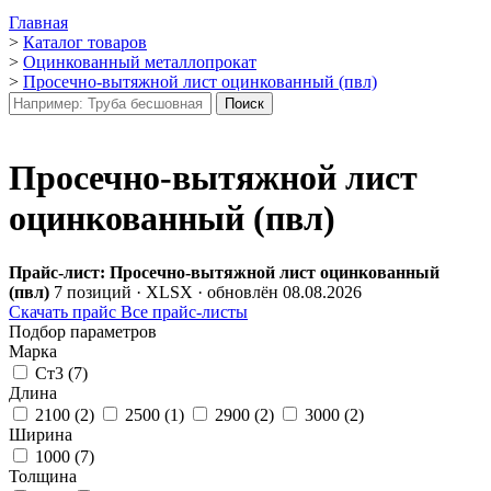
Главная
>
Каталог товаров
>
Оцинкованный металлопрокат
>
Просечно-вытяжной лист оцинкованный (пвл)
Просечно-вытяжной лист
оцинкованный (пвл)
Прайс-лист: Просечно-вытяжной лист оцинкованный
(пвл)
7 позиций · XLSX · обновлён 08.08.2026
Скачать прайс
Все прайс-листы
Подбор параметров
Марка
Ст3 (
7
)
Длина
2100 (
2
)
2500 (
1
)
2900 (
2
)
3000 (
2
)
Ширина
1000 (
7
)
Толщина