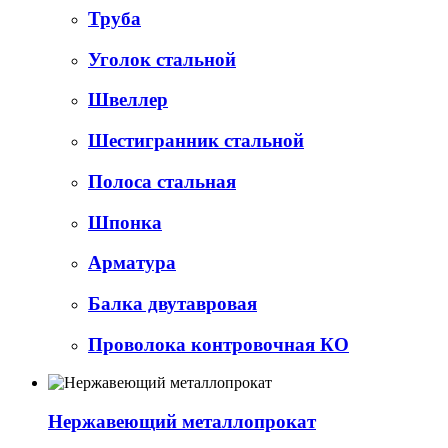
Труба
Уголок стальной
Швеллер
Шестигранник стальной
Полоса стальная
Шпонка
Арматура
Балка двутавровая
Проволока контровочная КО
Нержавеющий металлопрокат