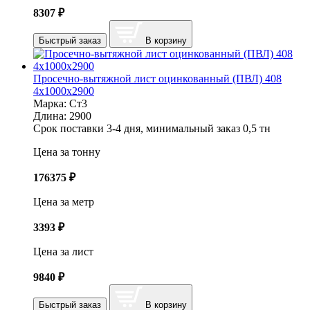
8307
₽
Быстрый заказ
В корзину
Просечно-вытяжной лист оцинкованный (ПВЛ) 408
4х1000х2900
Марка:
Ст3
Длина:
2900
Срок поставки 3-4 дня, минимальный заказ 0,5 тн
Цена за тонну
176375
₽
Цена за метр
3393
₽
Цена за лист
9840
₽
Быстрый заказ
В корзину