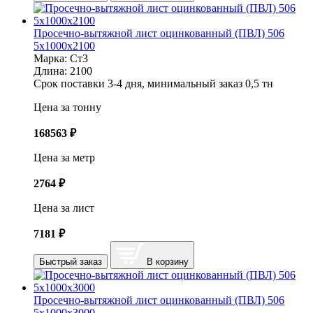
Просечно-вытяжной лист оцинкованный (ПВЛ) 506
5х1000х2100
Марка:
Ст3
Длина:
2100
Срок поставки 3-4 дня, минимальный заказ 0,5 тн
Цена за тонну
168563
₽
Цена за метр
2764
₽
Цена за лист
7181
₽
Быстрый заказ
В корзину
Просечно-вытяжной лист оцинкованный (ПВЛ) 506
5х1000х3000