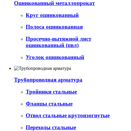
Оцинкованный металлопрокат
Круг оцинкованный
Полоса оцинкованная
Просечно-вытяжной лист
оцинкованный (пвл)
Уголок оцинкованный
Трубопроводная арматура
Тройники стальные
Фланцы стальные
Отвод стальные крутоизогнутые
Переходы стальные