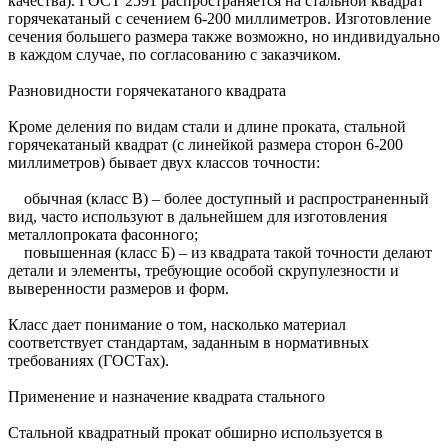
качества). ГОСТ 2591 распространяется на стальной квадрат
горячекатаный с сечением 6-200 миллиметров. Изготовление
сечения большего размера также возможно, но индивидуально
в каждом случае, по согласованию с заказчиком.
Разновидности горячекатаного квадрата
Кроме деления по видам стали и длине проката, стальной
горячекатаный квадрат (с линейкой размера сторон 6-200
миллиметров) бывает двух классов точности:
обычная (класс В) – более доступный и распространенный
вид, часто используют в дальнейшем для изготовления
металлопроката фасонного;
повышенная (класс Б) – из квадрата такой точности делают
детали и элементы, требующие особой скрупулезности и
выверенности размеров и форм.
Класс дает понимание о том, насколько материал
соответствует стандартам, заданным в нормативных
требованиях (ГОСТах).
Применение и назначение квадрата стального
Стальной квадратный прокат обширно используется в