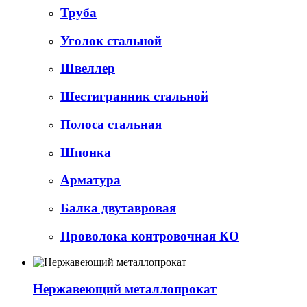
Труба
Уголок стальной
Швеллер
Шестигранник стальной
Полоса стальная
Шпонка
Арматура
Балка двутавровая
Проволока контровочная КО
Нержавеющий металлопрокат