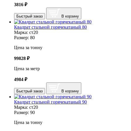
3816
₽
Быстрый заказ
В корзину
Квадрат стальной горячекатаный 80
Марка:
ст20
Размер:
80
Цена за тонну
99828
₽
Цена за метр
4984
₽
Быстрый заказ
В корзину
Квадрат стальной горячекатаный 90
Марка:
ст20
Размер:
90
Цена за тонну