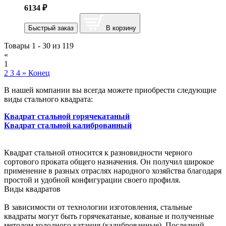
6134
₽
Быстрый заказ
В корзину
Товары 1 - 30 из 119
«
1
2
3
4
»
Конец
В нашей компании вы всегда можете приобрести следующие
виды стального квадрата:
Квадрат стальной горячекатаный
Квадрат стальной калиброванный
Квадрат стальной относится к разновидности черного
сортового проката общего назначения. Он получил широкое
применение в разных отраслях народного хозяйства благодаря
простой и удобной конфигурации своего профиля.
Виды квадратов
В зависимости от технологии изготовления, стальные
квадраты могут быть горячекатаные, кованые и полученные
методом холодного катания (калиброванные). Последний