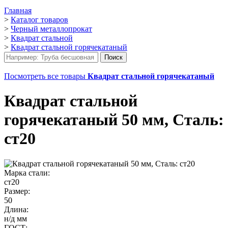
Главная
>
Каталог товаров
>
Черный металлопрокат
>
Квадрат стальной
>
Квадрат стальной горячекатаный
Посмотреть все товары
Квадрат стальной горячекатаный
Квадрат стальной
горячекатаный 50 мм, Сталь:
ст20
Марка стали:
ст20
Размер:
50
Длина:
н/д мм
ГОСТ: