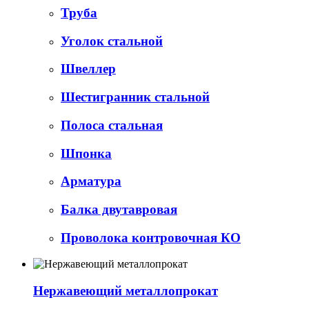
Труба
Уголок стальной
Швеллер
Шестигранник стальной
Полоса стальная
Шпонка
Арматура
Балка двутавровая
Проволока контровочная КО
Нержавеющий металлопрокат