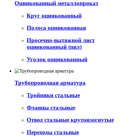
Оцинкованный металлопрокат
Круг оцинкованный
Полоса оцинкованная
Просечно-вытяжной лист
оцинкованный (пвл)
Уголок оцинкованный
Трубопроводная арматура
Тройники стальные
Фланцы стальные
Отвод стальные крутоизогнутые
Переходы стальные