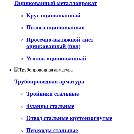
Оцинкованный металлопрокат
Круг оцинкованный
Полоса оцинкованная
Просечно-вытяжной лист
оцинкованный (пвл)
Уголок оцинкованный
Трубопроводная арматура
Тройники стальные
Фланцы стальные
Отвод стальные крутоизогнутые
Переходы стальные