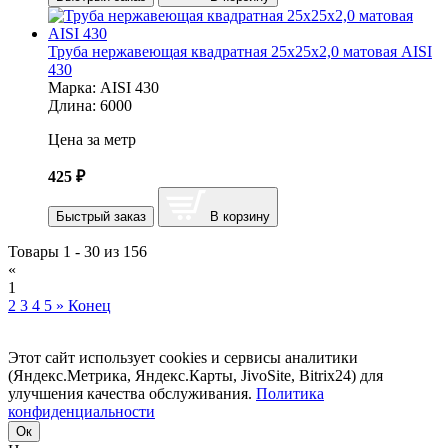
Труба нержавеющая квадратная 25х25х2,0 матовая AISI
430
Марка:
AISI 430
Длина:
6000
Цена за метр
425
₽
Быстрый заказ
В корзину
Товары 1 - 30 из 156
«
1
2
3
4
5
»
Конец
Этот сайт использует cookies и сервисы аналитики
(Яндекс.Метрика, Яндекс.Карты, JivoSite, Bitrix24) для
улучшения качества обслуживания.
Политика
конфиденциальности
Ок