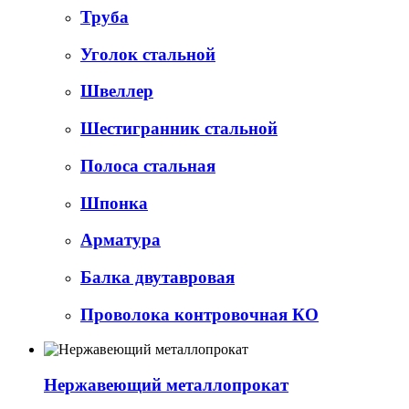
Труба
Уголок стальной
Швеллер
Шестигранник стальной
Полоса стальная
Шпонка
Арматура
Балка двутавровая
Проволока контровочная КО
Нержавеющий металлопрокат