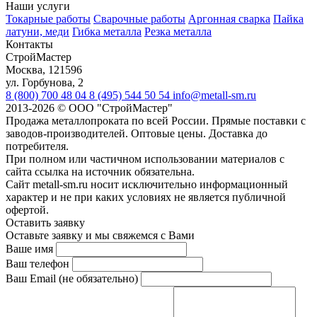
Наши услуги
Токарные работы
Сварочные работы
Аргонная сварка
Пайка
латуни, меди
Гибка металла
Резка металла
Контакты
СтройМастер
Москва
,
121596
ул. Горбунова, 2
8 (800) 700 48 04
8 (495) 544 50 54
info@metall-sm.ru
2013-2026
©
ООО "СтройМастер"
Продажа металлопроката по всей России. Прямые поставки с
заводов-производителей. Оптовые цены. Доставка до
потребителя.
При полном или частичном использовании материалов с
сайта ссылка на источник обязательна.
Сайт metall-sm.ru носит исключительно информационный
характер и не при каких условиях не является публичной
офертой.
Оставить заявку
Оставьте заявку и мы свяжемся с Вами
Ваше имя
Ваш телефон
Ваш Email (не обязательно)