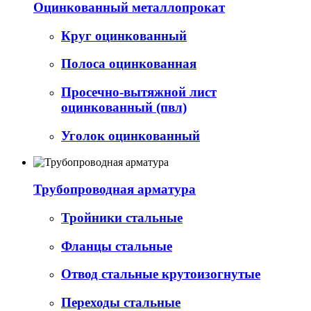
Оцинкованный металлопрокат
Круг оцинкованный
Полоса оцинкованная
Просечно-вытяжной лист
оцинкованный (пвл)
Уголок оцинкованный
Трубопроводная арматура
Тройники стальные
Фланцы стальные
Отвод стальные крутоизогнутые
Переходы стальные