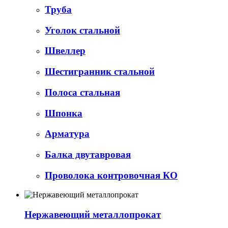
Труба
Уголок стальной
Швеллер
Шестигранник стальной
Полоса стальная
Шпонка
Арматура
Балка двутавровая
Проволока контровочная КО
Нержавеющий металлопрокат