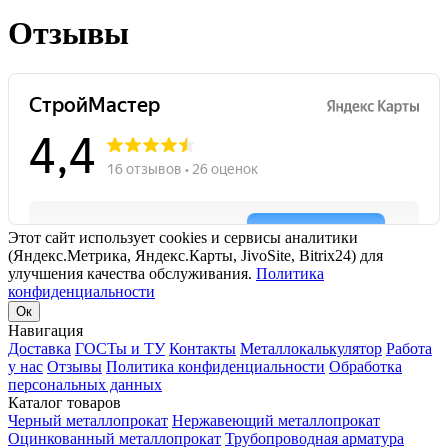
Отзывы
Этот сайт использует cookies и сервисы аналитики
(Яндекс.Метрика, Яндекс.Карты, JivoSite, Bitrix24) для
улучшения качества обслуживания.
Политика
конфиденциальности
Ок
Навигация
Доставка
ГОСТы и ТУ
Контакты
Металлокалькулятор
Работа
у нас
Отзывы
Политика конфиденциальности
Обработка
персональных данных
Каталог товаров
Черный металлопрокат
Нержавеющий металлопрокат
Оцинкованный металлопрокат
Трубопроводная арматура