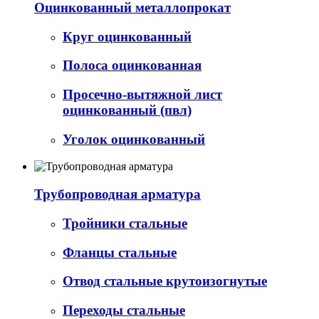
Оцинкованный металлопрокат
Круг оцинкованный
Полоса оцинкованная
Просечно-вытяжной лист
оцинкованный (пвл)
Уголок оцинкованный
Трубопроводная арматура
Тройники стальные
Фланцы стальные
Отвод стальные крутоизогнутые
Переходы стальные