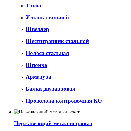
Труба
Уголок стальной
Швеллер
Шестигранник стальной
Полоса стальная
Шпонка
Арматура
Балка двутавровая
Проволока контровочная КО
Нержавеющий металлопрокат