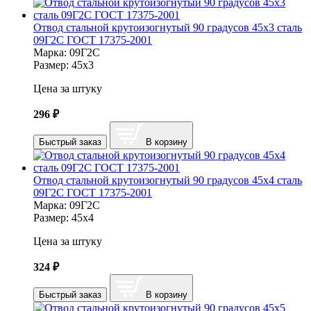
Отвод стальной крутоизогнутый 90 градусов 45х3 сталь
09Г2С ГОСТ 17375-2001
Марка:
09Г2С
Размер:
45х3
Цена за штуку
296
₽
Быстрый заказ
В корзину
Отвод стальной крутоизогнутый 90 градусов 45х4 сталь
09Г2С ГОСТ 17375-2001
Марка:
09Г2С
Размер:
45х4
Цена за штуку
324
₽
Быстрый заказ
В корзину