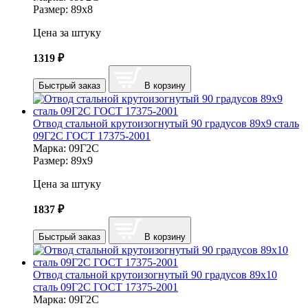
Размер:
89х8
Цена за штуку
1319
₽
Быстрый заказ
В корзину
Отвод стальной крутоизогнутый 90 градусов 89х9 сталь
09Г2С ГОСТ 17375-2001
Марка:
09Г2С
Размер:
89х9
Цена за штуку
1837
₽
Быстрый заказ
В корзину
Отвод стальной крутоизогнутый 90 градусов 89х10
сталь 09Г2С ГОСТ 17375-2001
Марка:
09Г2С