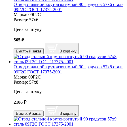
Отвод стальной крутоизогнутый 90 градусов 57х6 сталь
09Г2С ГОСТ 17375-2001
Марка:
09Г2С
Размер:
57х6
Цена за штуку
565
₽
Быстрый заказ
В корзину
Отвод стальной крутоизогнутый 90 градусов 57х8 сталь
09Г2С ГОСТ 17375-2001
Марка:
09Г2С
Размер:
57х8
Цена за штуку
2106
₽
Быстрый заказ
В корзину