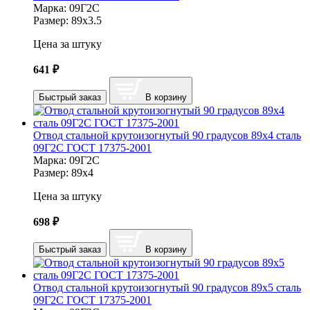
Марка:
09Г2С
Размер:
89х3.5
Цена за штуку
641
₽
Быстрый заказ
В корзину
Отвод стальной крутоизогнутый 90 градусов 89х4 сталь
09Г2С ГОСТ 17375-2001
Марка:
09Г2С
Размер:
89х4
Цена за штуку
698
₽
Быстрый заказ
В корзину
Отвод стальной крутоизогнутый 90 градусов 89х5 сталь
09Г2С ГОСТ 17375-2001