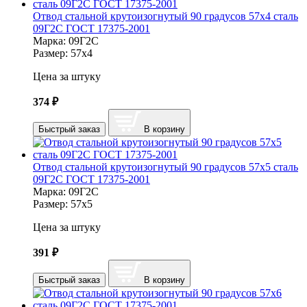
Отвод стальной крутоизогнутый 90 градусов 57х4 сталь
09Г2С ГОСТ 17375-2001
Марка:
09Г2С
Размер:
57х4
Цена за штуку
374
₽
Быстрый заказ
В корзину
Отвод стальной крутоизогнутый 90 градусов 57х5 сталь
09Г2С ГОСТ 17375-2001
Марка:
09Г2С
Размер:
57х5
Цена за штуку
391
₽
Быстрый заказ
В корзину