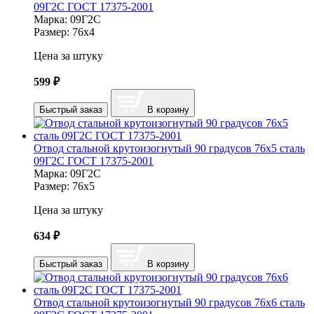
09Г2С ГОСТ 17375-2001
Марка:
09Г2С
Размер:
76х4
Цена за штуку
599
₽
Быстрый заказ
В корзину
Отвод стальной крутоизогнутый 90 градусов 76х5 сталь
09Г2С ГОСТ 17375-2001
Марка:
09Г2С
Размер:
76х5
Цена за штуку
634
₽
Быстрый заказ
В корзину
Отвод стальной крутоизогнутый 90 градусов 76х6 сталь