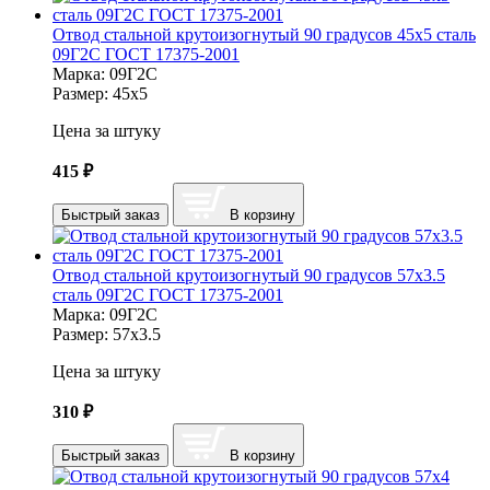
Отвод стальной крутоизогнутый 90 градусов 45х5 сталь
09Г2С ГОСТ 17375-2001
Марка:
09Г2С
Размер:
45х5
Цена за штуку
415
₽
Быстрый заказ
В корзину
Отвод стальной крутоизогнутый 90 градусов 57х3.5
сталь 09Г2С ГОСТ 17375-2001
Марка:
09Г2С
Размер:
57х3.5
Цена за штуку
310
₽
Быстрый заказ
В корзину