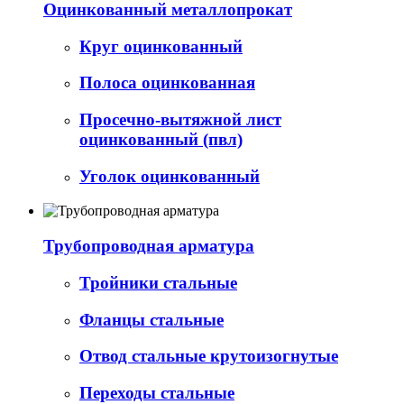
Оцинкованный металлопрокат
Круг оцинкованный
Полоса оцинкованная
Просечно-вытяжной лист
оцинкованный (пвл)
Уголок оцинкованный
Трубопроводная арматура
Тройники стальные
Фланцы стальные
Отвод стальные крутоизогнутые
Переходы стальные