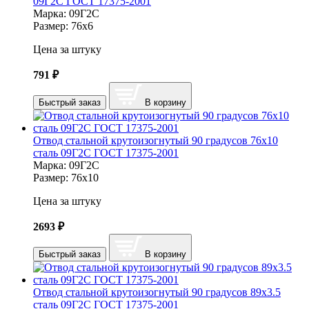
09Г2С ГОСТ 17375-2001
Марка:
09Г2С
Размер:
76х6
Цена за штуку
791
₽
Быстрый заказ
В корзину
Отвод стальной крутоизогнутый 90 градусов 76х10
сталь 09Г2С ГОСТ 17375-2001
Марка:
09Г2С
Размер:
76х10
Цена за штуку
2693
₽
Быстрый заказ
В корзину
Отвод стальной крутоизогнутый 90 градусов 89х3.5
сталь 09Г2С ГОСТ 17375-2001