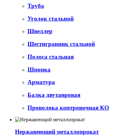
Труба
Уголок стальной
Швеллер
Шестигранник стальной
Полоса стальная
Шпонка
Арматура
Балка двутавровая
Проволока контровочная КО
Нержавеющий металлопрокат