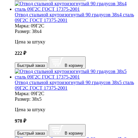
Отвод стальной крутоизогнутый 90 градусов 38х4 сталь
09Г2С ГОСТ 17375-2001
Марка:
09Г2С
Размер:
38х4
Цена за штуку
222
₽
Быстрый заказ
В корзину
Отвод стальной крутоизогнутый 90 градусов 38х5 сталь
09Г2С ГОСТ 17375-2001
Марка:
09Г2С
Размер:
38х5
Цена за штуку
978
₽
Быстрый заказ
В корзину