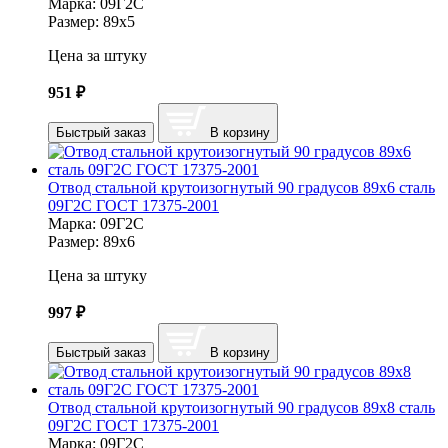
Марка:
09Г2С
Размер:
89х5
Цена за штуку
951
₽
Быстрый заказ
В корзину
Отвод стальной крутоизогнутый 90 градусов 89х6 сталь
09Г2С ГОСТ 17375-2001
Марка:
09Г2С
Размер:
89х6
Цена за штуку
997
₽
Быстрый заказ
В корзину
Отвод стальной крутоизогнутый 90 градусов 89х8 сталь
09Г2С ГОСТ 17375-2001
Марка:
09Г2С