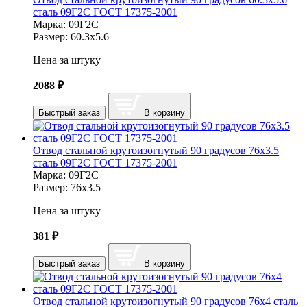
сталь 09Г2С ГОСТ 17375-2001
Марка:
09Г2С
Размер:
60.3х5.6
Цена за штуку
2088
₽
Быстрый заказ
В корзину
Отвод стальной крутоизогнутый 90 градусов 76х3.5
сталь 09Г2С ГОСТ 17375-2001
Марка:
09Г2С
Размер:
76х3.5
Цена за штуку
381
₽
Быстрый заказ
В корзину
Отвод стальной крутоизогнутый 90 градусов 76х4 сталь