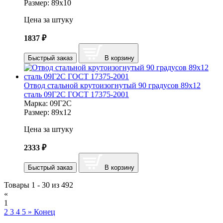
Размер:
89х10
Цена за штуку
1837
₽
Быстрый заказ
В корзину
Отвод стальной крутоизогнутый 90 градусов 89х12
сталь 09Г2С ГОСТ 17375-2001
Марка:
09Г2С
Размер:
89х12
Цена за штуку
2333
₽
Быстрый заказ
В корзину
Товары 1 - 30 из 492
«
1
2
3
4
5
»
Конец