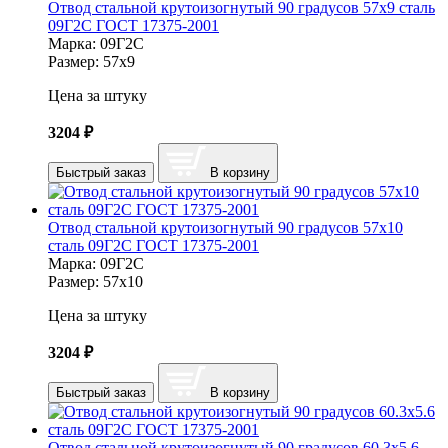
Отвод стальной крутоизогнутый 90 градусов 57х9 сталь
09Г2С ГОСТ 17375-2001
Марка:
09Г2С
Размер:
57х9
Цена за штуку
3204
₽
Быстрый заказ
В корзину
Отвод стальной крутоизогнутый 90 градусов 57х10
сталь 09Г2С ГОСТ 17375-2001
Марка:
09Г2С
Размер:
57х10
Цена за штуку
3204
₽
Быстрый заказ
В корзину
Отвод стальной крутоизогнутый 90 градусов 60.3х5.6