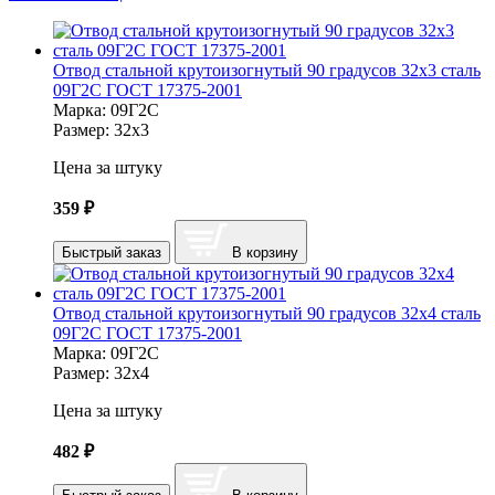
Отвод стальной крутоизогнутый 90 градусов 32х3 сталь
09Г2С ГОСТ 17375-2001
Марка:
09Г2С
Размер:
32х3
Цена за штуку
359
₽
Быстрый заказ
В корзину
Отвод стальной крутоизогнутый 90 градусов 32х4 сталь
09Г2С ГОСТ 17375-2001
Марка:
09Г2С
Размер:
32х4
Цена за штуку
482
₽