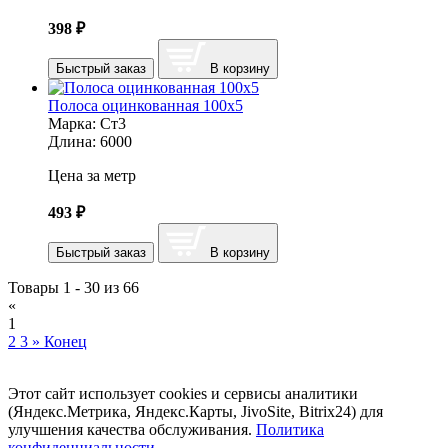
398
₽
Быстрый заказ
В корзину
Полоса оцинкованная 100х5
Марка:
Ст3
Длина:
6000
Цена за метр
493
₽
Быстрый заказ
В корзину
Товары 1 - 30 из 66
«
1
2
3
»
Конец
Этот сайт использует cookies и сервисы аналитики
(Яндекс.Метрика, Яндекс.Карты, JivoSite, Bitrix24) для
улучшения качества обслуживания.
Политика
конфиденциальности