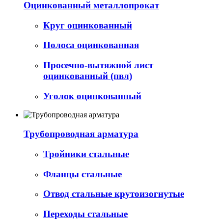
Оцинкованный металлопрокат
Круг оцинкованный
Полоса оцинкованная
Просечно-вытяжной лист
оцинкованный (пвл)
Уголок оцинкованный
Трубопроводная арматура
Тройники стальные
Фланцы стальные
Отвод стальные крутоизогнутые
Переходы стальные