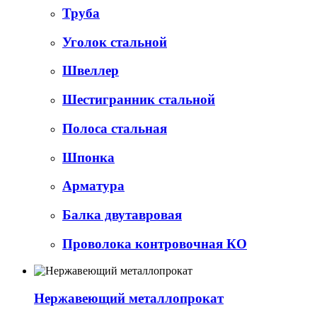
Труба
Уголок стальной
Швеллер
Шестигранник стальной
Полоса стальная
Шпонка
Арматура
Балка двутавровая
Проволока контровочная КО
Нержавеющий металлопрокат