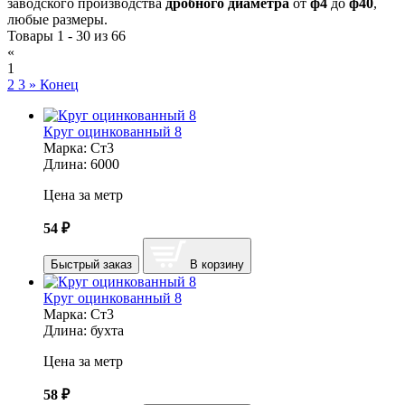
заводского производства
дробного диаметра
от
ф4
до
ф40
,
любые размеры.
Товары 1 - 30 из 66
«
1
2
3
»
Конец
Круг оцинкованный 8
Марка:
Ст3
Длина:
6000
Цена за метр
54
₽
Быстрый заказ
В корзину
Круг оцинкованный 8
Марка:
Ст3
Длина:
бухта
Цена за метр
58
₽