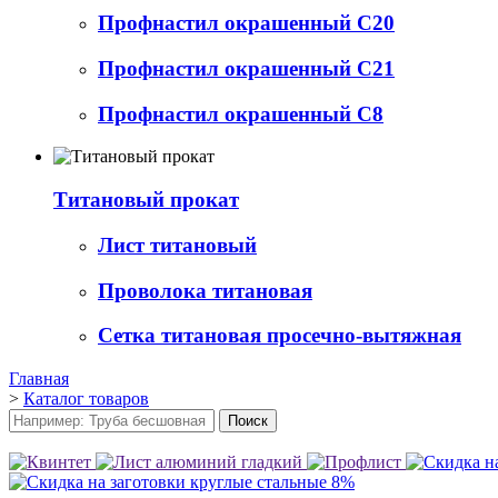
Профнастил окрашенный С20
Профнастил окрашенный С21
Профнастил окрашенный С8
Титановый прокат
Лист титановый
Проволока титановая
Сетка титановая просечно-вытяжная
Главная
>
Каталог товаров