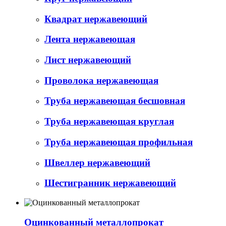
Квадрат нержавеющий
Лента нержавеющая
Лист нержавеющий
Проволока нержавеющая
Труба нержавеющая бесшовная
Труба нержавеющая круглая
Труба нержавеющая профильная
Швеллер нержавеющий
Шестигранник нержавеющий
Оцинкованный металлопрокат