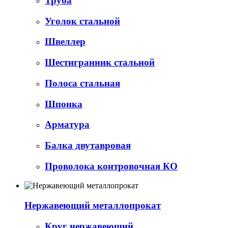
Труба
Уголок стальной
Швеллер
Шестигранник стальной
Полоса стальная
Шпонка
Арматура
Балка двутавровая
Проволока контровочная КО
Нержавеющий металлопрокат
Круг нержавеющий