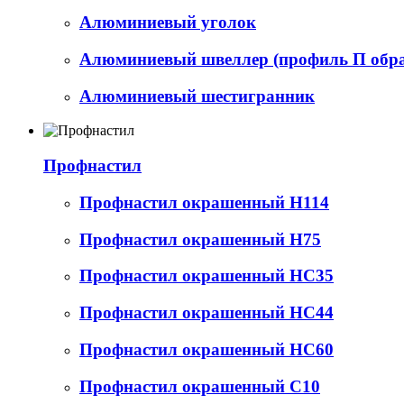
Алюминиевый уголок
Алюминиевый швеллер (профиль П обр
Алюминиевый шестигранник
Профнастил
Профнастил окрашенный Н114
Профнастил окрашенный Н75
Профнастил окрашенный НС35
Профнастил окрашенный НС44
Профнастил окрашенный НС60
Профнастил окрашенный С10