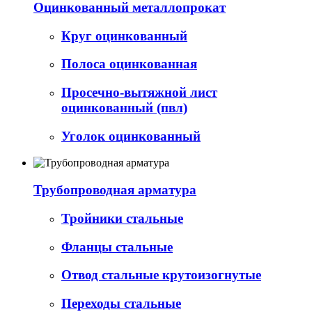
Оцинкованный металлопрокат
Круг оцинкованный
Полоса оцинкованная
Просечно-вытяжной лист
оцинкованный (пвл)
Уголок оцинкованный
Трубопроводная арматура
Тройники стальные
Фланцы стальные
Отвод стальные крутоизогнутые
Переходы стальные