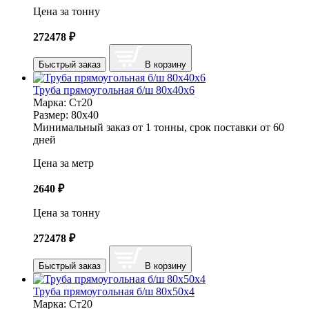
Цена за тонну
272478
₽
Быстрый заказ
В корзину
Труба прямоугольная б/ш 80х40х6
Марка:
Ст20
Размер:
80х40
Минимальный заказ от 1 тонны, срок поставки от 60
дней
Цена за метр
2640
₽
Цена за тонну
272478
₽
Быстрый заказ
В корзину
Труба прямоугольная б/ш 80х50х4
Марка:
Ст20