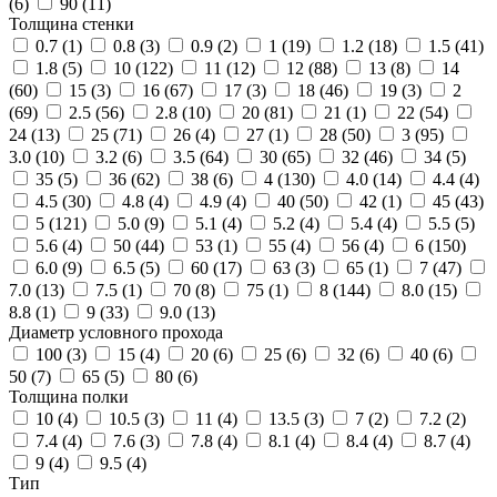
(
6
)
90 (
11
)
Толщина стенки
0.7 (
1
)
0.8 (
3
)
0.9 (
2
)
1 (
19
)
1.2 (
18
)
1.5 (
41
)
1.8 (
5
)
10 (
122
)
11 (
12
)
12 (
88
)
13 (
8
)
14
(
60
)
15 (
3
)
16 (
67
)
17 (
3
)
18 (
46
)
19 (
3
)
2
(
69
)
2.5 (
56
)
2.8 (
10
)
20 (
81
)
21 (
1
)
22 (
54
)
24 (
13
)
25 (
71
)
26 (
4
)
27 (
1
)
28 (
50
)
3 (
95
)
3.0 (
10
)
3.2 (
6
)
3.5 (
64
)
30 (
65
)
32 (
46
)
34 (
5
)
35 (
5
)
36 (
62
)
38 (
6
)
4 (
130
)
4.0 (
14
)
4.4 (
4
)
4.5 (
30
)
4.8 (
4
)
4.9 (
4
)
40 (
50
)
42 (
1
)
45 (
43
)
5 (
121
)
5.0 (
9
)
5.1 (
4
)
5.2 (
4
)
5.4 (
4
)
5.5 (
5
)
5.6 (
4
)
50 (
44
)
53 (
1
)
55 (
4
)
56 (
4
)
6 (
150
)
6.0 (
9
)
6.5 (
5
)
60 (
17
)
63 (
3
)
65 (
1
)
7 (
47
)
7.0 (
13
)
7.5 (
1
)
70 (
8
)
75 (
1
)
8 (
144
)
8.0 (
15
)
8.8 (
1
)
9 (
33
)
9.0 (
13
)
Диаметр условного прохода
100 (
3
)
15 (
4
)
20 (
6
)
25 (
6
)
32 (
6
)
40 (
6
)
50 (
7
)
65 (
5
)
80 (
6
)
Толщина полки
10 (
4
)
10.5 (
3
)
11 (
4
)
13.5 (
3
)
7 (
2
)
7.2 (
2
)
7.4 (
4
)
7.6 (
3
)
7.8 (
4
)
8.1 (
4
)
8.4 (
4
)
8.7 (
4
)
9 (
4
)
9.5 (
4
)
Тип