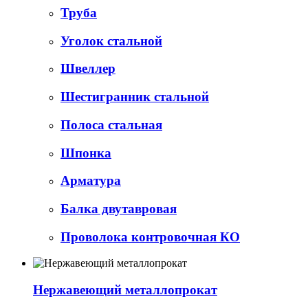
Труба
Уголок стальной
Швеллер
Шестигранник стальной
Полоса стальная
Шпонка
Арматура
Балка двутавровая
Проволока контровочная КО
Нержавеющий металлопрокат