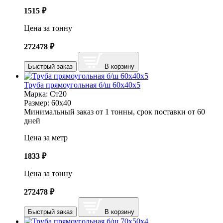
1515
₽
Цена за тонну
272478
₽
Быстрый заказ
В корзину
Труба прямоугольная б/ш 60х40х5
Марка:
Ст20
Размер:
60х40
Минимальный заказ от 1 тонны, срок поставки от 60
дней
Цена за метр
1833
₽
Цена за тонну
272478
₽
Быстрый заказ
В корзину