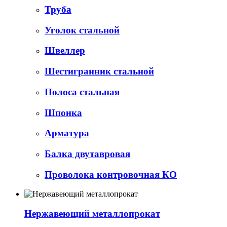
Труба
Уголок стальной
Швеллер
Шестигранник стальной
Полоса стальная
Шпонка
Арматура
Балка двутавровая
Проволока контровочная КО
Нержавеющий металлопрокат