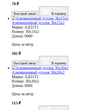
78
₽
Быстрый заказ
В корзину
Алюминиевый уголок 30х15х2
Марка:
АД31Т1
Размер:
30х15х2
Длина:
6000
Цена за метр
102
₽
Быстрый заказ
В корзину
Алюминиевый уголок 30х20х2
Марка:
АД31Т1
Размер:
30х20х2
Длина:
6000
Цена за метр
115
₽