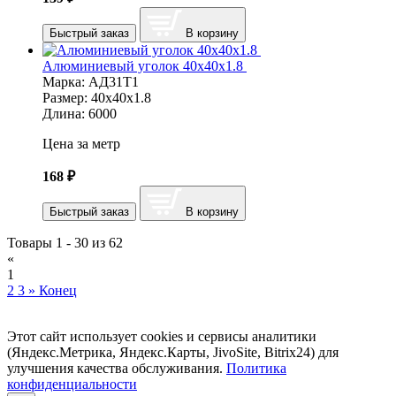
Быстрый заказ
В корзину
Алюминиевый уголок 40х40х1.8
Марка:
АД31Т1
Размер:
40х40х1.8
Длина:
6000
Цена за метр
168
₽
Быстрый заказ
В корзину
Товары 1 - 30 из 62
«
1
2
3
»
Конец
Этот сайт использует cookies и сервисы аналитики
(Яндекс.Метрика, Яндекс.Карты, JivoSite, Bitrix24) для
улучшения качества обслуживания.
Политика
конфиденциальности