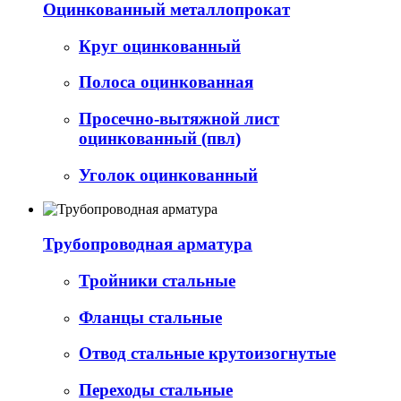
Оцинкованный металлопрокат
Круг оцинкованный
Полоса оцинкованная
Просечно-вытяжной лист
оцинкованный (пвл)
Уголок оцинкованный
Трубопроводная арматура
Тройники стальные
Фланцы стальные
Отвод стальные крутоизогнутые
Переходы стальные