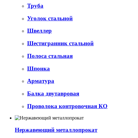
Труба
Уголок стальной
Швеллер
Шестигранник стальной
Полоса стальная
Шпонка
Арматура
Балка двутавровая
Проволока контровочная КО
Нержавеющий металлопрокат