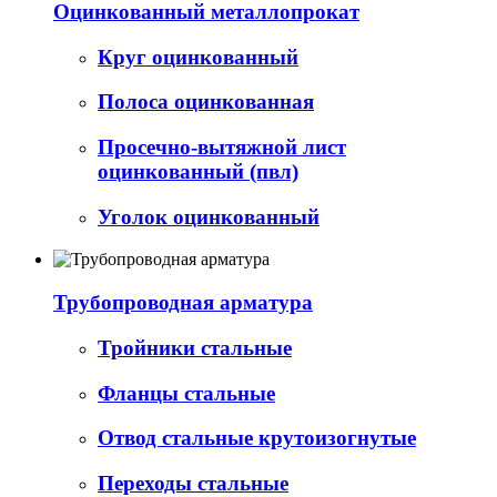
Оцинкованный металлопрокат
Круг оцинкованный
Полоса оцинкованная
Просечно-вытяжной лист
оцинкованный (пвл)
Уголок оцинкованный
Трубопроводная арматура
Тройники стальные
Фланцы стальные
Отвод стальные крутоизогнутые
Переходы стальные