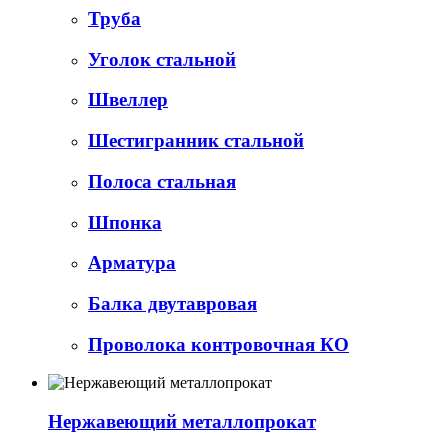
Труба
Уголок стальной
Швеллер
Шестигранник стальной
Полоса стальная
Шпонка
Арматура
Балка двутавровая
Проволока контровочная КО
Нержавеющий металлопрокат