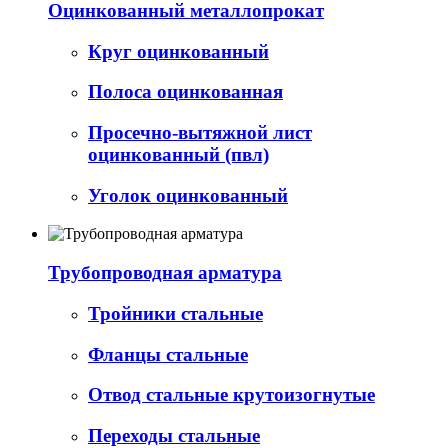
Оцинкованный металлопрокат
Круг оцинкованный
Полоса оцинкованная
Просечно-вытяжной лист
оцинкованный (пвл)
Уголок оцинкованный
Трубопроводная арматура
Тройники стальные
Фланцы стальные
Отвод стальные крутоизогнутые
Переходы стальные