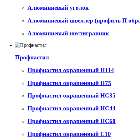
Алюминиевый уголок
Алюминиевый швеллер (профиль П обр
Алюминиевый шестигранник
Профнастил
Профнастил окрашенный Н114
Профнастил окрашенный Н75
Профнастил окрашенный НС35
Профнастил окрашенный НС44
Профнастил окрашенный НС60
Профнастил окрашенный С10