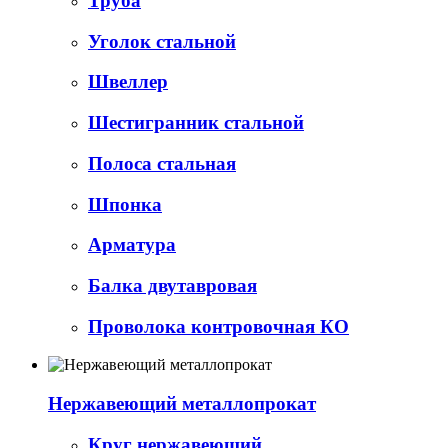
Труба
Уголок стальной
Швеллер
Шестигранник стальной
Полоса стальная
Шпонка
Арматура
Балка двутавровая
Проволока контровочная КО
Нержавеющий металлопрокат
Круг нержавеющий