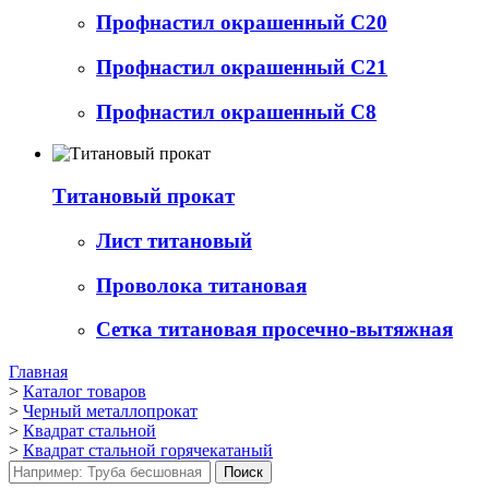
Профнастил окрашенный С20
Профнастил окрашенный С21
Профнастил окрашенный С8
Титановый прокат
Лист титановый
Проволока титановая
Сетка титановая просечно-вытяжная
Главная
>
Каталог товаров
>
Черный металлопрокат
>
Квадрат стальной
>
Квадрат стальной горячекатаный