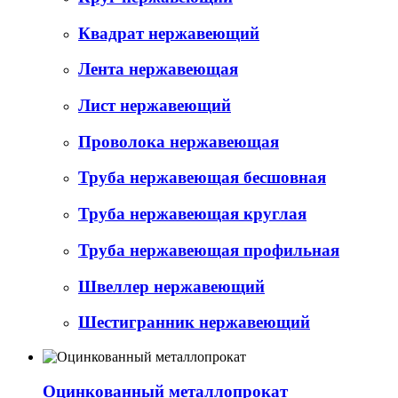
Квадрат нержавеющий
Лента нержавеющая
Лист нержавеющий
Проволока нержавеющая
Труба нержавеющая бесшовная
Труба нержавеющая круглая
Труба нержавеющая профильная
Швеллер нержавеющий
Шестигранник нержавеющий
Оцинкованный металлопрокат