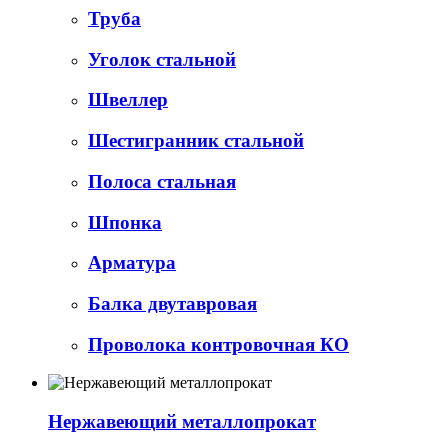
Труба
Уголок стальной
Швеллер
Шестигранник стальной
Полоса стальная
Шпонка
Арматура
Балка двутавровая
Проволока контровочная КО
Нержавеющий металлопрокат