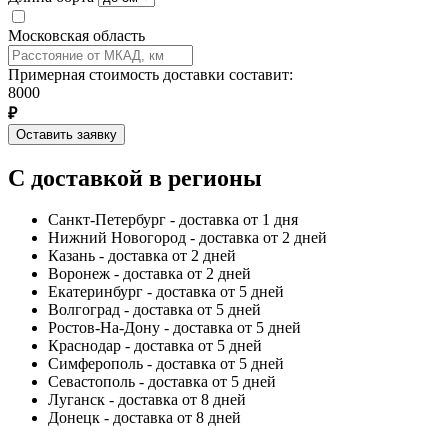
Московская область
Примерная стоимость доставки составит:
8000
₽
Оставить заявку
С доставкой в регионы
Санкт-Петербург - доставка от 1 дня
Нижний Новогород - доставка от 2 дней
Казань - доставка от 2 дней
Воронеж - доставка от 2 дней
Екатеринбург - доставка от 5 дней
Волгоград - доставка от 5 дней
Ростов-На-Дону - доставка от 5 дней
Краснодар - доставка от 5 дней
Симферополь - доставка от 5 дней
Севастополь - доставка от 5 дней
Луганск - доставка от 8 дней
Донецк - доставка от 8 дней