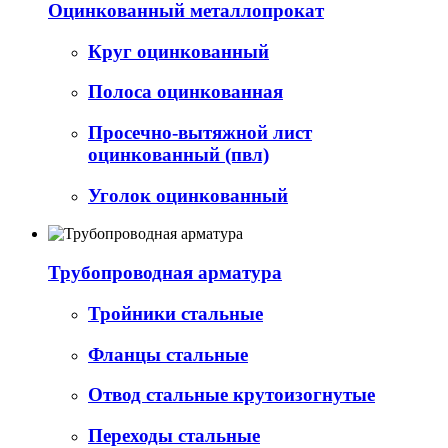
Оцинкованный металлопрокат
Круг оцинкованный
Полоса оцинкованная
Просечно-вытяжной лист
оцинкованный (пвл)
Уголок оцинкованный
Трубопроводная арматура
Тройники стальные
Фланцы стальные
Отвод стальные крутоизогнутые
Переходы стальные