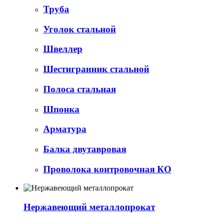
Труба
Уголок стальной
Швеллер
Шестигранник стальной
Полоса стальная
Шпонка
Арматура
Балка двутавровая
Проволока контровочная КО
Нержавеющий металлопрокат