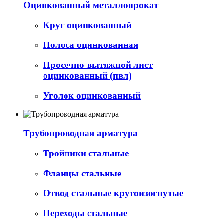
Оцинкованный металлопрокат
Круг оцинкованный
Полоса оцинкованная
Просечно-вытяжной лист
оцинкованный (пвл)
Уголок оцинкованный
Трубопроводная арматура
Тройники стальные
Фланцы стальные
Отвод стальные крутоизогнутые
Переходы стальные