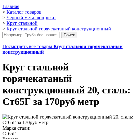
Главная
>
Каталог товаров
>
Черный металлопрокат
>
Круг стальной
>
Круг стальной горячекатаный конструкционный
Посмотреть все товары
Круг стальной горячекатаный
конструкционный
Круг стальной
горячекатаный
конструкционный 20, сталь:
Ст65Г за 170руб метр
Марка стали:
Ст65Г