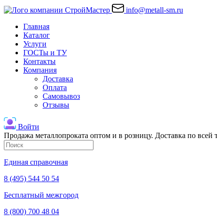
info@metall-sm.ru
Главная
Каталог
Услуги
ГОСТы и ТУ
Контакты
Компания
Доставка
Оплата
Самовывоз
Отзывы
Войти
Продажа металлопроката оптом и в розницу. Доставка по всей
Единая справочная
8 (495) 544 50 54
Бесплатный межгород
8 (800) 700 48 04