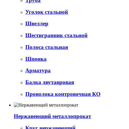
Труба
Уголок стальной
Швеллер
Шестигранник стальной
Полоса стальная
Шпонка
Арматура
Балка двутавровая
Проволока контровочная КО
Нержавеющий металлопрокат
Круг нержавеющий