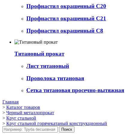
Профнастил окрашенный С20
Профнастил окрашенный С21
Профнастил окрашенный С8
Титановый прокат
Лист титановый
Проволока титановая
Сетка титановая просечно-вытяжная
Главная
>
Каталог товаров
>
Черный металлопрокат
>
Круг стальной
>
Круг стальной горячекатаный конструкционный