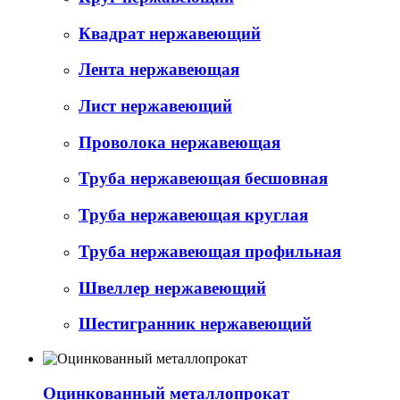
Квадрат нержавеющий
Лента нержавеющая
Лист нержавеющий
Проволока нержавеющая
Труба нержавеющая бесшовная
Труба нержавеющая круглая
Труба нержавеющая профильная
Швеллер нержавеющий
Шестигранник нержавеющий
Оцинкованный металлопрокат