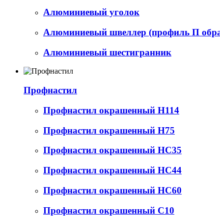
Алюминиевый уголок
Алюминиевый швеллер (профиль П обр
Алюминиевый шестигранник
Профнастил
Профнастил окрашенный Н114
Профнастил окрашенный Н75
Профнастил окрашенный НС35
Профнастил окрашенный НС44
Профнастил окрашенный НС60
Профнастил окрашенный С10