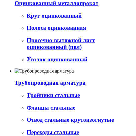
Оцинкованный металлопрокат
Круг оцинкованный
Полоса оцинкованная
Просечно-вытяжной лист
оцинкованный (пвл)
Уголок оцинкованный
Трубопроводная арматура
Тройники стальные
Фланцы стальные
Отвод стальные крутоизогнутые
Переходы стальные