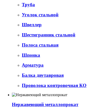
Труба
Уголок стальной
Швеллер
Шестигранник стальной
Полоса стальная
Шпонка
Арматура
Балка двутавровая
Проволока контровочная КО
Нержавеющий металлопрокат