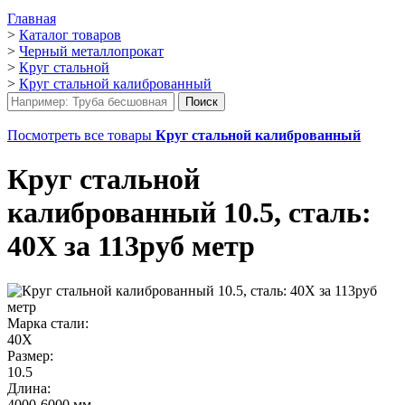
Главная
>
Каталог товаров
>
Черный металлопрокат
>
Круг стальной
>
Круг стальной калиброванный
Посмотреть все товары
Круг стальной калиброванный
Круг стальной
калиброванный 10.5, сталь:
40Х за 113руб метр
Марка стали:
40Х
Размер:
10.5
Длина:
4000-6000 мм