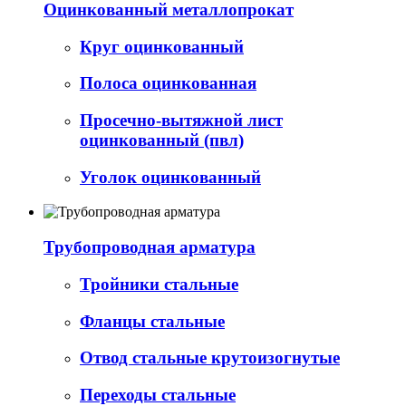
Оцинкованный металлопрокат
Круг оцинкованный
Полоса оцинкованная
Просечно-вытяжной лист
оцинкованный (пвл)
Уголок оцинкованный
Трубопроводная арматура
Тройники стальные
Фланцы стальные
Отвод стальные крутоизогнутые
Переходы стальные