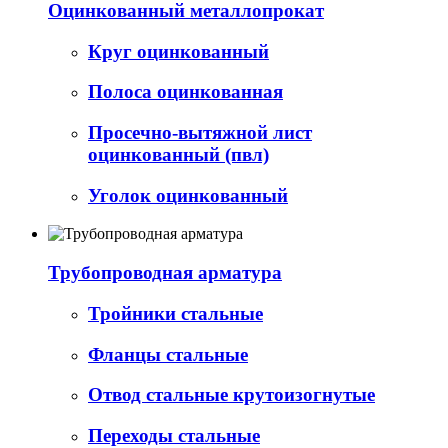
Оцинкованный металлопрокат
Круг оцинкованный
Полоса оцинкованная
Просечно-вытяжной лист
оцинкованный (пвл)
Уголок оцинкованный
Трубопроводная арматура
Тройники стальные
Фланцы стальные
Отвод стальные крутоизогнутые
Переходы стальные