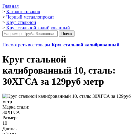
Главная
>
Каталог товаров
>
Черный металлопрокат
>
Круг стальной
>
Круг стальной калиброванный
Посмотреть все товары
Круг стальной калиброванный
Круг стальной
калиброванный 10, сталь:
30ХГСА за 129руб метр
Марка стали:
30ХГСА
Размер:
10
Длина:
н/д мм