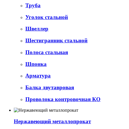
Труба
Уголок стальной
Швеллер
Шестигранник стальной
Полоса стальная
Шпонка
Арматура
Балка двутавровая
Проволока контровочная КО
Нержавеющий металлопрокат