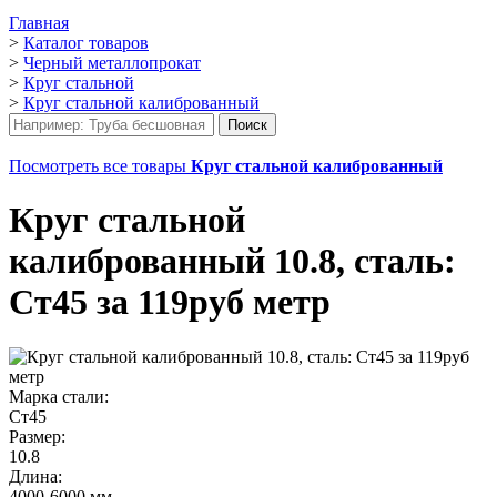
Главная
>
Каталог товаров
>
Черный металлопрокат
>
Круг стальной
>
Круг стальной калиброванный
Посмотреть все товары
Круг стальной калиброванный
Круг стальной
калиброванный 10.8, сталь:
Ст45 за 119руб метр
Марка стали:
Ст45
Размер:
10.8
Длина:
4000-6000 мм