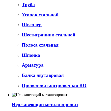
Труба
Уголок стальной
Швеллер
Шестигранник стальной
Полоса стальная
Шпонка
Арматура
Балка двутавровая
Проволока контровочная КО
Нержавеющий металлопрокат