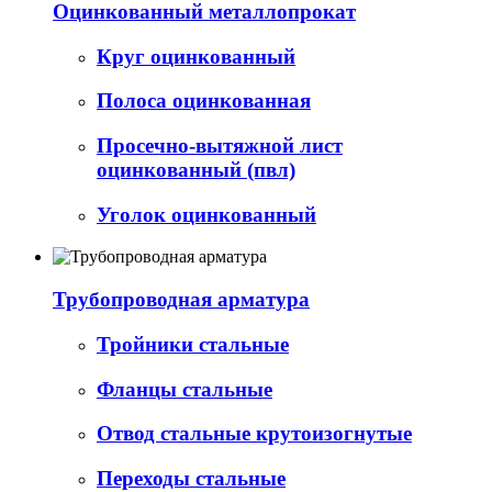
Оцинкованный металлопрокат
Круг оцинкованный
Полоса оцинкованная
Просечно-вытяжной лист
оцинкованный (пвл)
Уголок оцинкованный
Трубопроводная арматура
Тройники стальные
Фланцы стальные
Отвод стальные крутоизогнутые
Переходы стальные