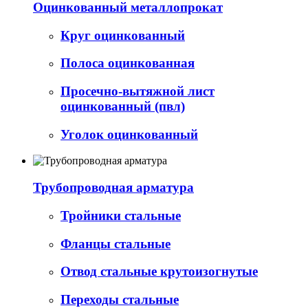
Оцинкованный металлопрокат
Круг оцинкованный
Полоса оцинкованная
Просечно-вытяжной лист
оцинкованный (пвл)
Уголок оцинкованный
Трубопроводная арматура
Тройники стальные
Фланцы стальные
Отвод стальные крутоизогнутые
Переходы стальные