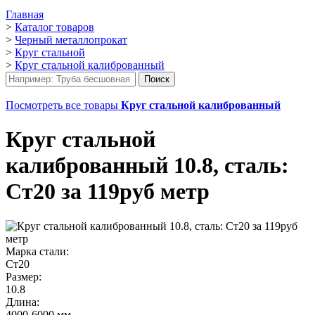
Главная
>
Каталог товаров
>
Черный металлопрокат
>
Круг стальной
>
Круг стальной калиброванный
Посмотреть все товары
Круг стальной калиброванный
Круг стальной
калиброванный 10.8, сталь:
Ст20 за 119руб метр
Марка стали:
Ст20
Размер:
10.8
Длина:
4000-6000 мм