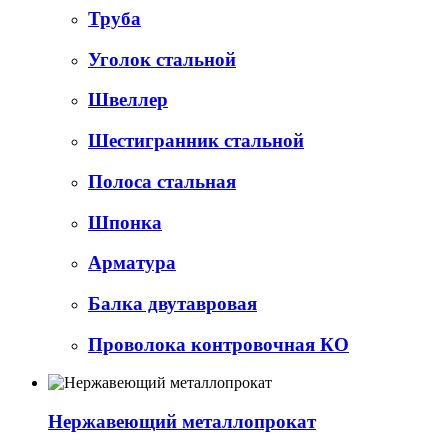
Труба
Уголок стальной
Швеллер
Шестигранник стальной
Полоса стальная
Шпонка
Арматура
Балка двутавровая
Проволока контровочная КО
Нержавеющий металлопрокат