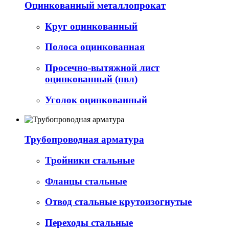
Оцинкованный металлопрокат
Круг оцинкованный
Полоса оцинкованная
Просечно-вытяжной лист
оцинкованный (пвл)
Уголок оцинкованный
Трубопроводная арматура
Тройники стальные
Фланцы стальные
Отвод стальные крутоизогнутые
Переходы стальные