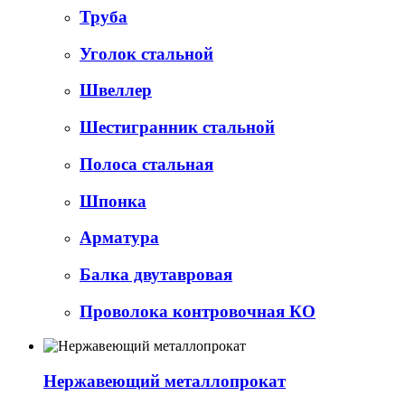
Труба
Уголок стальной
Швеллер
Шестигранник стальной
Полоса стальная
Шпонка
Арматура
Балка двутавровая
Проволока контровочная КО
Нержавеющий металлопрокат