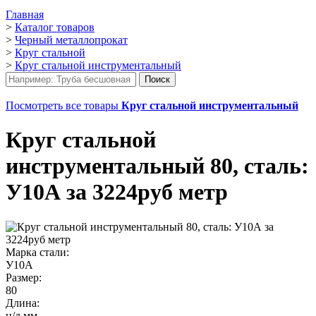
Главная
>
Каталог товаров
>
Черный металлопрокат
>
Круг стальной
>
Круг стальной инструментальный
Посмотреть все товары
Круг стальной инструментальный
Круг стальной
инструментальный 80, сталь:
У10А за 3224руб метр
Марка стали:
У10А
Размер:
80
Длина:
н/д мм