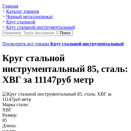
Главная
>
Каталог товаров
>
Черный металлопрокат
>
Круг стальной
>
Круг стальной инструментальный
Посмотреть все товары
Круг стальной инструментальный
Круг стальной
инструментальный 85, сталь:
ХВГ за 11147руб метр
Марка стали:
ХВГ
Размер:
85
Длина:
н/д мм