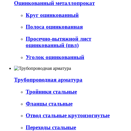
Оцинкованный металлопрокат
Круг оцинкованный
Полоса оцинкованная
Просечно-вытяжной лист
оцинкованный (пвл)
Уголок оцинкованный
Трубопроводная арматура
Тройники стальные
Фланцы стальные
Отвод стальные крутоизогнутые
Переходы стальные