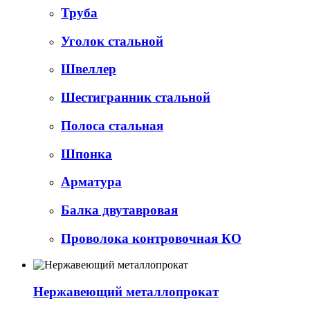
Труба
Уголок стальной
Швеллер
Шестигранник стальной
Полоса стальная
Шпонка
Арматура
Балка двутавровая
Проволока контровочная КО
Нержавеющий металлопрокат