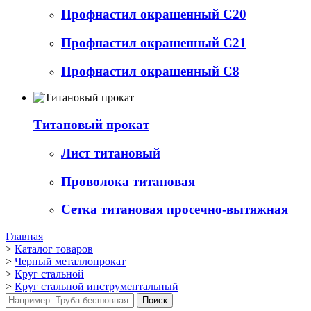
Профнастил окрашенный С20
Профнастил окрашенный С21
Профнастил окрашенный С8
Титановый прокат
Лист титановый
Проволока титановая
Сетка титановая просечно-вытяжная
Главная
>
Каталог товаров
>
Черный металлопрокат
>
Круг стальной
>
Круг стальной инструментальный