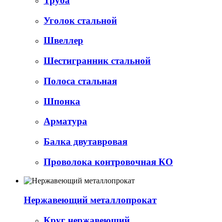
Труба
Уголок стальной
Швеллер
Шестигранник стальной
Полоса стальная
Шпонка
Арматура
Балка двутавровая
Проволока контровочная КО
Нержавеющий металлопрокат
Круг нержавеющий