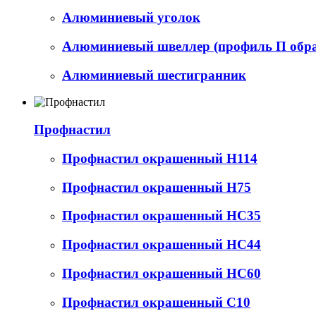
Алюминиевый уголок
Алюминиевый швеллер (профиль П обр
Алюминиевый шестигранник
Профнастил
Профнастил окрашенный Н114
Профнастил окрашенный Н75
Профнастил окрашенный НС35
Профнастил окрашенный НС44
Профнастил окрашенный НС60
Профнастил окрашенный С10