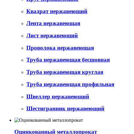
Квадрат нержавеющий
Лента нержавеющая
Лист нержавеющий
Проволока нержавеющая
Труба нержавеющая бесшовная
Труба нержавеющая круглая
Труба нержавеющая профильная
Швеллер нержавеющий
Шестигранник нержавеющий
Оцинкованный металлопрокат