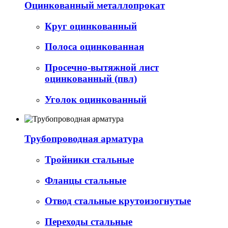
Оцинкованный металлопрокат
Круг оцинкованный
Полоса оцинкованная
Просечно-вытяжной лист
оцинкованный (пвл)
Уголок оцинкованный
Трубопроводная арматура
Тройники стальные
Фланцы стальные
Отвод стальные крутоизогнутые
Переходы стальные