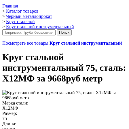
Главная
>
Каталог товаров
>
Черный металлопрокат
>
Круг стальной
>
Круг стальной инструментальный
Посмотреть все товары
Круг стальной инструментальный
Круг стальной
инструментальный 75, сталь:
Х12МФ за 9668руб метр
Марка стали:
Х12МФ
Размер:
75
Длина:
н/д мм