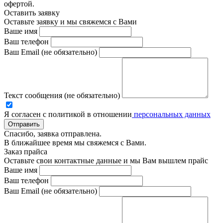
офертой.
Оставить заявку
Оставьте заявку и мы свяжемся с Вами
Ваше имя
Ваш телефон
Ваш Email (не обязательно)
Текст сообщения (не обязательно)
Я согласен с политикой в отношении
персональных данных
Отправить
Спасибо, заявка отправлена.
В ближайшее время мы свяжемся с Вами.
Заказ прайса
Оставьте свои контактные данные и мы Вам вышлем прайс
Ваше имя
Ваш телефон
Ваш Email (не обязательно)