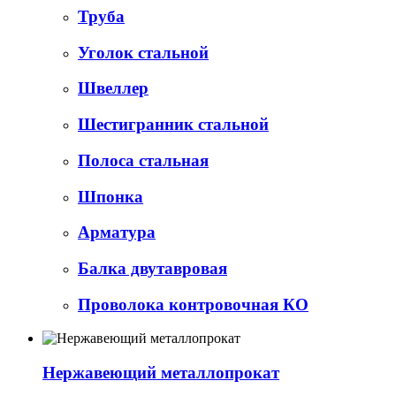
Труба
Уголок стальной
Швеллер
Шестигранник стальной
Полоса стальная
Шпонка
Арматура
Балка двутавровая
Проволока контровочная КО
Нержавеющий металлопрокат