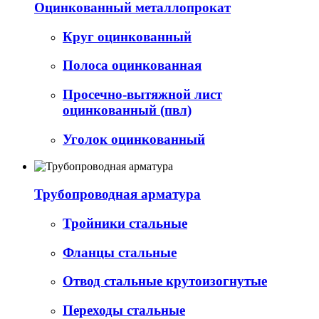
Оцинкованный металлопрокат
Круг оцинкованный
Полоса оцинкованная
Просечно-вытяжной лист
оцинкованный (пвл)
Уголок оцинкованный
Трубопроводная арматура
Тройники стальные
Фланцы стальные
Отвод стальные крутоизогнутые
Переходы стальные