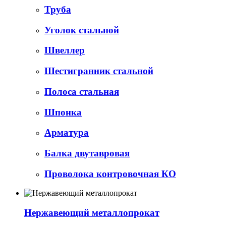
Труба
Уголок стальной
Швеллер
Шестигранник стальной
Полоса стальная
Шпонка
Арматура
Балка двутавровая
Проволока контровочная КО
Нержавеющий металлопрокат