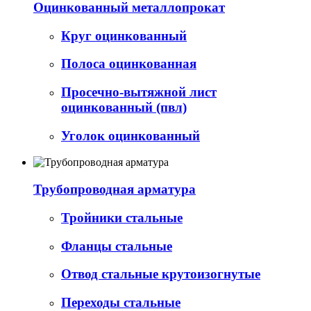
Оцинкованный металлопрокат
Круг оцинкованный
Полоса оцинкованная
Просечно-вытяжной лист
оцинкованный (пвл)
Уголок оцинкованный
Трубопроводная арматура
Тройники стальные
Фланцы стальные
Отвод стальные крутоизогнутые
Переходы стальные