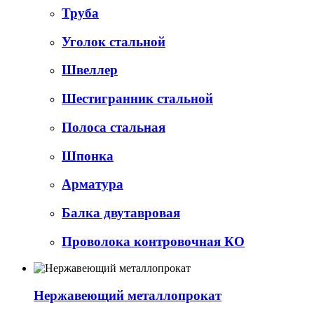
Труба
Уголок стальной
Швеллер
Шестигранник стальной
Полоса стальная
Шпонка
Арматура
Балка двутавровая
Проволока контровочная КО
Нержавеющий металлопрокат