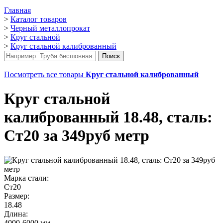
Главная
>
Каталог товаров
>
Черный металлопрокат
>
Круг стальной
>
Круг стальной калиброванный
Посмотреть все товары
Круг стальной калиброванный
Круг стальной
калиброванный 18.48, сталь:
Ст20 за 349руб метр
Марка стали:
Ст20
Размер:
18.48
Длина:
4000-6000 мм