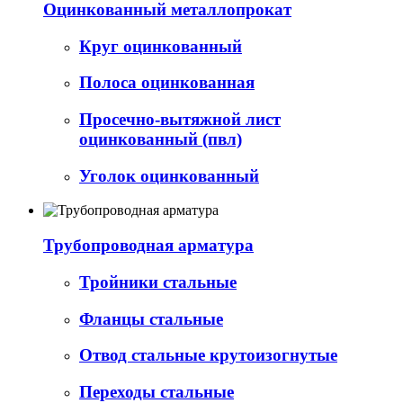
Оцинкованный металлопрокат
Круг оцинкованный
Полоса оцинкованная
Просечно-вытяжной лист
оцинкованный (пвл)
Уголок оцинкованный
Трубопроводная арматура
Тройники стальные
Фланцы стальные
Отвод стальные крутоизогнутые
Переходы стальные