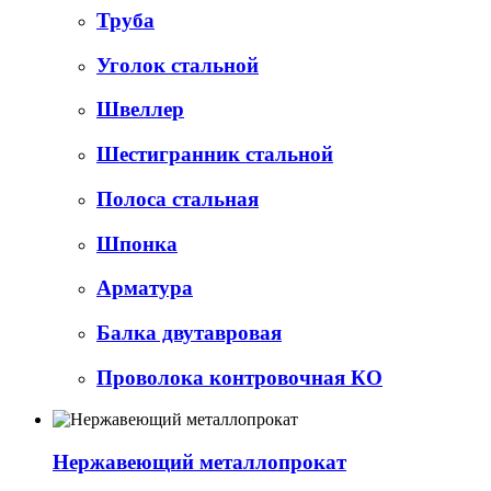
Труба
Уголок стальной
Швеллер
Шестигранник стальной
Полоса стальная
Шпонка
Арматура
Балка двутавровая
Проволока контровочная КО
Нержавеющий металлопрокат