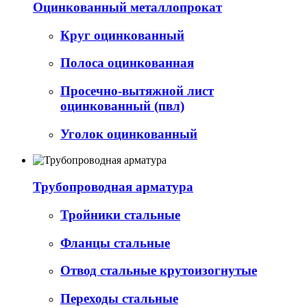
Оцинкованный металлопрокат
Круг оцинкованный
Полоса оцинкованная
Просечно-вытяжной лист
оцинкованный (пвл)
Уголок оцинкованный
Трубопроводная арматура
Тройники стальные
Фланцы стальные
Отвод стальные крутоизогнутые
Переходы стальные