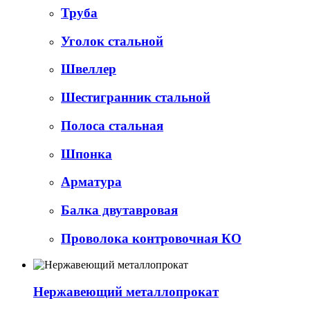
Труба
Уголок стальной
Швеллер
Шестигранник стальной
Полоса стальная
Шпонка
Арматура
Балка двутавровая
Проволока контровочная КО
Нержавеющий металлопрокат