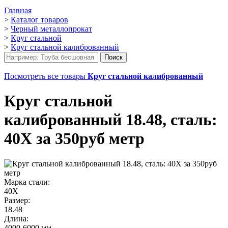
Главная
>
Каталог товаров
>
Черный металлопрокат
>
Круг стальной
>
Круг стальной калиброванный
Посмотреть все товары
Круг стальной калиброванный
Круг стальной
калиброванный 18.48, сталь:
40Х за 350руб метр
Марка стали:
40Х
Размер:
18.48
Длина:
4000-6000 мм