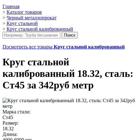
Главная
>
Каталог товаров
>
Черный металлопрокат
>
Круг стальной
>
Круг стальной калиброванный
Посмотреть все товары
Круг стальной калиброванный
Круг стальной
калиброванный 18.32, сталь:
Ст45 за 342руб метр
Марка стали:
Ст45
Размер:
18.32
Длина:
4000-6000 мм