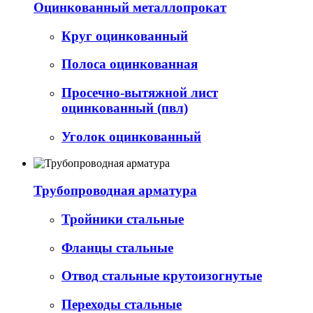
Оцинкованный металлопрокат
Круг оцинкованный
Полоса оцинкованная
Просечно-вытяжной лист
оцинкованный (пвл)
Уголок оцинкованный
Трубопроводная арматура
Тройники стальные
Фланцы стальные
Отвод стальные крутоизогнутые
Переходы стальные