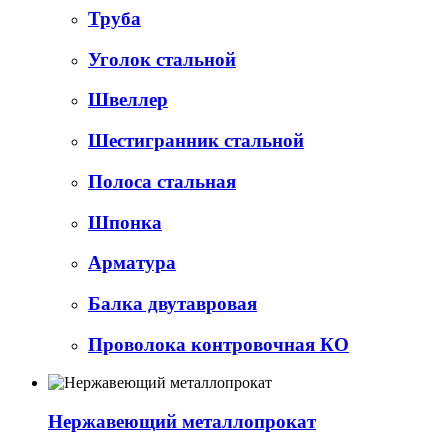
Труба
Уголок стальной
Швеллер
Шестигранник стальной
Полоса стальная
Шпонка
Арматура
Балка двутавровая
Проволока контровочная КО
Нержавеющий металлопрокат