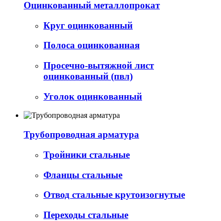
Оцинкованный металлопрокат
Круг оцинкованный
Полоса оцинкованная
Просечно-вытяжной лист
оцинкованный (пвл)
Уголок оцинкованный
Трубопроводная арматура
Тройники стальные
Фланцы стальные
Отвод стальные крутоизогнутые
Переходы стальные