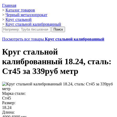
Главная
>
Каталог товаров
>
Черный металлопрокат
>
Круг стальной
>
Круг стальной калиброванный
Посмотреть все товары
Круг стальной калиброванный
Круг стальной
калиброванный 18.24, сталь:
Ст45 за 339руб метр
Марка стали:
Ст45
Размер:
18.24
Длина:
4000-6000 мм