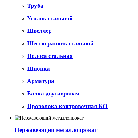
Труба
Уголок стальной
Швеллер
Шестигранник стальной
Полоса стальная
Шпонка
Арматура
Балка двутавровая
Проволока контровочная КО
Нержавеющий металлопрокат