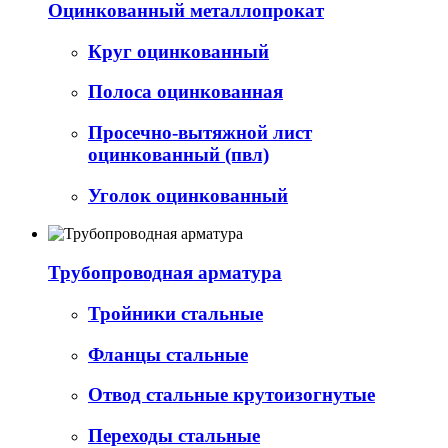
Оцинкованный металлопрокат
Круг оцинкованный
Полоса оцинкованная
Просечно-вытяжной лист
оцинкованный (пвл)
Уголок оцинкованный
Трубопроводная арматура
Тройники стальные
Фланцы стальные
Отвод стальные крутоизогнутые
Переходы стальные