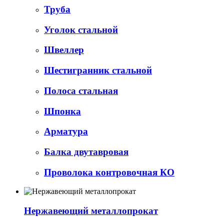
Труба
Уголок стальной
Швеллер
Шестигранник стальной
Полоса стальная
Шпонка
Арматура
Балка двутавровая
Проволока контровочная КО
Нержавеющий металлопрокат