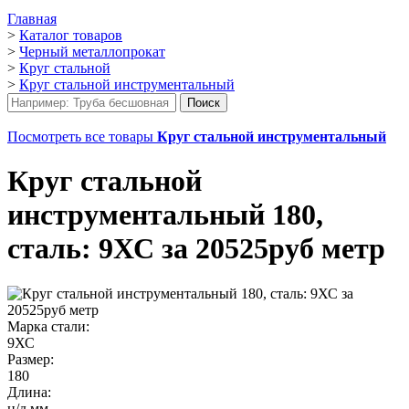
Главная
>
Каталог товаров
>
Черный металлопрокат
>
Круг стальной
>
Круг стальной инструментальный
Посмотреть все товары
Круг стальной инструментальный
Круг стальной
инструментальный 180,
сталь: 9ХС за 20525руб метр
Марка стали:
9ХС
Размер:
180
Длина:
н/д мм