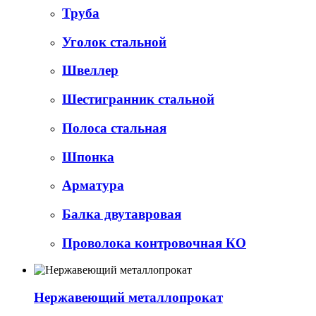
Труба
Уголок стальной
Швеллер
Шестигранник стальной
Полоса стальная
Шпонка
Арматура
Балка двутавровая
Проволока контровочная КО
Нержавеющий металлопрокат