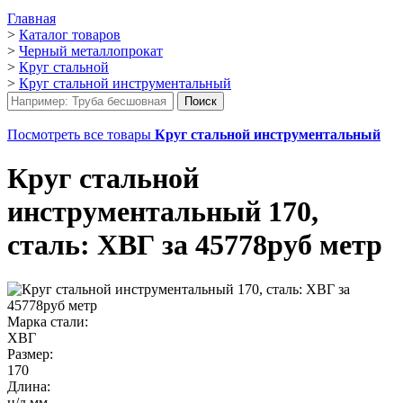
Главная
>
Каталог товаров
>
Черный металлопрокат
>
Круг стальной
>
Круг стальной инструментальный
Посмотреть все товары
Круг стальной инструментальный
Круг стальной
инструментальный 170,
сталь: ХВГ за 45778руб метр
Марка стали:
ХВГ
Размер:
170
Длина:
н/д мм