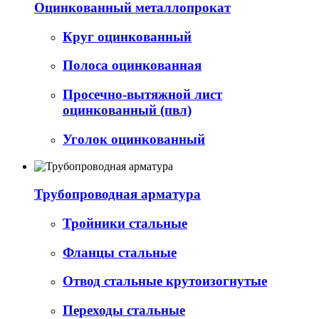
Оцинкованный металлопрокат
Круг оцинкованный
Полоса оцинкованная
Просечно-вытяжной лист
оцинкованный (пвл)
Уголок оцинкованный
Трубопроводная арматура
Тройники стальные
Фланцы стальные
Отвод стальные крутоизогнутые
Переходы стальные