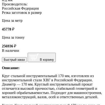
Производитель:
Российская Федерация
Резка заготовок в размер
Цена за метр
45778
₽
Цена за тонну
256936
₽
В наличии
Быстрый заказ
В корзину
Описание:
Круг стальной инструментальный 170 мм, изготовлен из
инструментальной стали ХВГ в Российской Федерации.
Диаметр — 170 мм. Круглый инструментальный прокат
отличается высокой прочностью, стабильной геометрией и
хорошей обрабатываемостью. Подходит для машиностроения,
металлоконструкций, валов, осей и ответственных деталей.