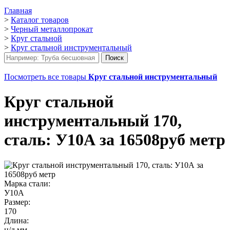
Главная
>
Каталог товаров
>
Черный металлопрокат
>
Круг стальной
>
Круг стальной инструментальный
Посмотреть все товары
Круг стальной инструментальный
Круг стальной
инструментальный 170,
сталь: У10А за 16508руб метр
Марка стали:
У10А
Размер:
170
Длина:
н/д мм