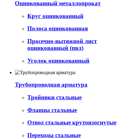
Оцинкованный металлопрокат
Круг оцинкованный
Полоса оцинкованная
Просечно-вытяжной лист
оцинкованный (пвл)
Уголок оцинкованный
Трубопроводная арматура
Тройники стальные
Фланцы стальные
Отвод стальные крутоизогнутые
Переходы стальные