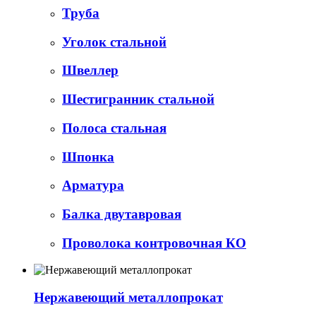
Труба
Уголок стальной
Швеллер
Шестигранник стальной
Полоса стальная
Шпонка
Арматура
Балка двутавровая
Проволока контровочная КО
Нержавеющий металлопрокат