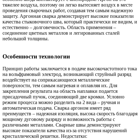
тяжелее воздуха, поэтому он легко вытесняет воздух в месте
проведения сварочных работ, создавая тем самым надежную
защиту. Аргонная сварка демонстрирует высокие показатели
качества стыковочного шва, который практически не видим, и
естественно – долговечность. Область применения –
соединение цветных металлов и легированных сталей
небольшой толщины.
Особенности технологии
Принцип работы заключается в подаче высокочастотного тока
на вольфрамовый электрод, возникающий струйный разряд
воздействует на соприкасающиеся металлические
поверхности, тем самым нагревая и оплавляя их. Для
закрепления результата на область наплавки подается
присадочный пучок, соединяющий две кромки. Условно
режим процесса можно разделить на 2 вида – ручная и
автоматическая подача. Сварка аргоном имеет ряд
преимуществ – надежная изоляция, высока скорость благодаря
мощному дуговому разряду и возможность работы с
различными металлами. Сварные швы демонстрируют
высокие показатели качества из-за отсутствия нарушений
кристаллической решетки. Недостатки: