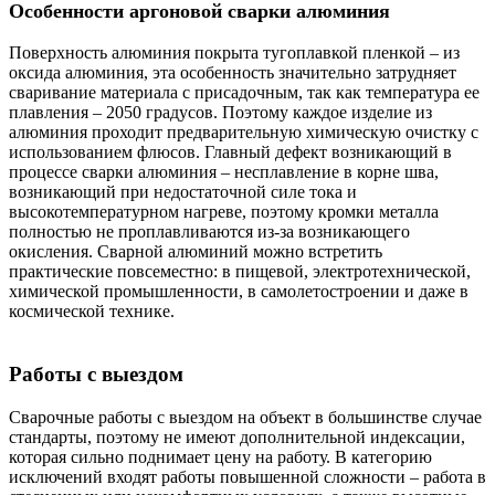
Особенности аргоновой сварки алюминия
Поверхность алюминия покрыта тугоплавкой пленкой – из
оксида алюминия, эта особенность значительно затрудняет
сваривание материала с присадочным, так как температура ее
плавления – 2050 градусов. Поэтому каждое изделие из
алюминия проходит предварительную химическую очистку с
использованием флюсов. Главный дефект возникающий в
процессе сварки алюминия – несплавление в корне шва,
возникающий при недостаточной силе тока и
высокотемпературном нагреве, поэтому кромки металла
полностью не проплавливаются из-за возникающего
окисления. Сварной алюминий можно встретить
практические повсеместно: в пищевой, электротехнической,
химической промышленности, в самолетостроении и даже в
космической технике.
Работы с выездом
Сварочные работы с выездом на объект в большинстве случае
стандарты, поэтому не имеют дополнительной индексации,
которая сильно поднимает цену на работу. В категорию
исключений входят работы повышенной сложности – работа в