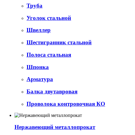
Труба
Уголок стальной
Швеллер
Шестигранник стальной
Полоса стальная
Шпонка
Арматура
Балка двутавровая
Проволока контровочная КО
Нержавеющий металлопрокат