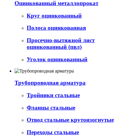
Оцинкованный металлопрокат
Круг оцинкованный
Полоса оцинкованная
Просечно-вытяжной лист
оцинкованный (пвл)
Уголок оцинкованный
Трубопроводная арматура
Тройники стальные
Фланцы стальные
Отвод стальные крутоизогнутые
Переходы стальные