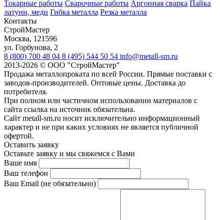
Токарные работы
Сварочные работы
Аргонная сварка
Пайка
латуни, меди
Гибка металла
Резка металла
Контакты
СтройМастер
Москва
,
121596
ул. Горбунова, 2
8 (800) 700 48 04
8 (495) 544 50 54
info@metall-sm.ru
2013-2026
©
ООО "СтройМастер"
Продажа металлопроката по всей России. Прямые поставки с
заводов-производителей. Оптовые цены. Доставка до
потребителя.
При полном или частичном использовании материалов с
сайта ссылка на источник обязательна.
Сайт metall-sm.ru носит исключительно информационный
характер и не при каких условиях не является публичной
офертой.
Оставить заявку
Оставьте заявку и мы свяжемся с Вами
Ваше имя
Ваш телефон
Ваш Email (не обязательно)