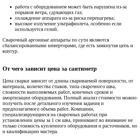
работа с оборудованием может быть нарушена из-за
порывов ветра, сдувающих газ;
охлаждение аппарата из-за риска перенагрева;
высокое излучение ультрафиолета, особенно если
используется гелий.
Сварочный аргонные аппараты по сути являются
сбалансированными инверторами, где есть замкнутая цепь и
контур.
От чего зависит цена за сантиметр
Цена сварки зависит от длины свариваемой поверхности, от
материала, количества стыков, типа сварочного шва,
сложности выполняемых работ, конечных сроков и
амортизации оборудования. Полный анализ стоимости можно
получить после детального изучения задания и
предполагаемого объема работ. Компании,
специализирующиеся на сварочных работах при
установлении цены за 1 см шва, принимают во внимание не
только стоимость купленного оборудования и расточников, но
и квалификацию мастера.