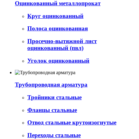
Оцинкованный металлопрокат
Круг оцинкованный
Полоса оцинкованная
Просечно-вытяжной лист
оцинкованный (пвл)
Уголок оцинкованный
Трубопроводная арматура
Тройники стальные
Фланцы стальные
Отвод стальные крутоизогнутые
Переходы стальные