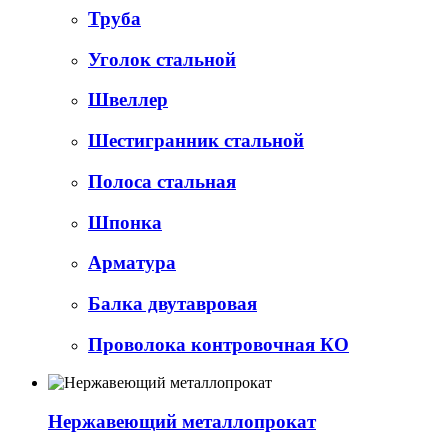
Труба
Уголок стальной
Швеллер
Шестигранник стальной
Полоса стальная
Шпонка
Арматура
Балка двутавровая
Проволока контровочная КО
Нержавеющий металлопрокат