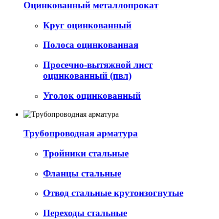
Оцинкованный металлопрокат
Круг оцинкованный
Полоса оцинкованная
Просечно-вытяжной лист
оцинкованный (пвл)
Уголок оцинкованный
Трубопроводная арматура
Тройники стальные
Фланцы стальные
Отвод стальные крутоизогнутые
Переходы стальные