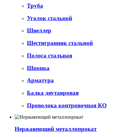
Труба
Уголок стальной
Швеллер
Шестигранник стальной
Полоса стальная
Шпонка
Арматура
Балка двутавровая
Проволока контровочная КО
Нержавеющий металлопрокат