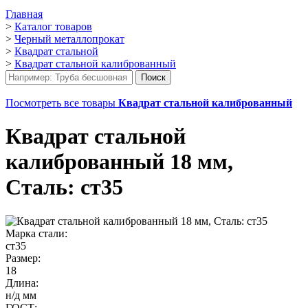
Главная
>
Каталог товаров
>
Черный металлопрокат
>
Квадрат стальной
>
Квадрат стальной калиброванный
Посмотреть все товары
Квадрат стальной калиброванный
Квадрат стальной
калиброванный 18 мм,
Сталь: ст35
Марка стали:
ст35
Размер:
18
Длина:
н/д мм
ГОСТ: