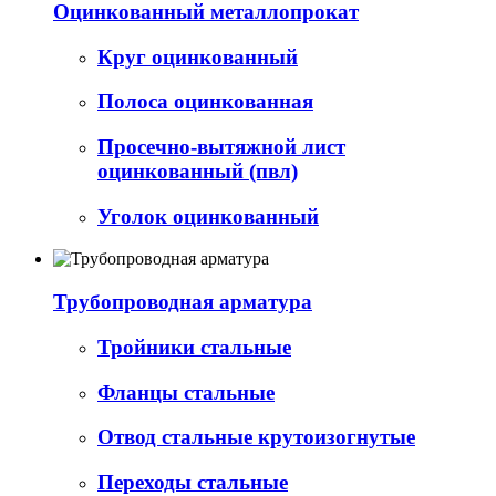
Оцинкованный металлопрокат
Круг оцинкованный
Полоса оцинкованная
Просечно-вытяжной лист
оцинкованный (пвл)
Уголок оцинкованный
Трубопроводная арматура
Тройники стальные
Фланцы стальные
Отвод стальные крутоизогнутые
Переходы стальные