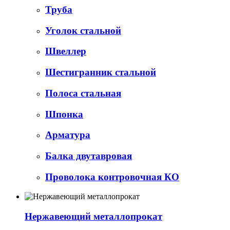
Труба
Уголок стальной
Швеллер
Шестигранник стальной
Полоса стальная
Шпонка
Арматура
Балка двутавровая
Проволока контровочная КО
Нержавеющий металлопрокат