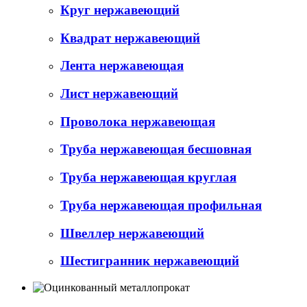
Круг нержавеющий
Квадрат нержавеющий
Лента нержавеющая
Лист нержавеющий
Проволока нержавеющая
Труба нержавеющая бесшовная
Труба нержавеющая круглая
Труба нержавеющая профильная
Швеллер нержавеющий
Шестигранник нержавеющий