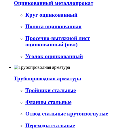
Оцинкованный металлопрокат
Круг оцинкованный
Полоса оцинкованная
Просечно-вытяжной лист
оцинкованный (пвл)
Уголок оцинкованный
Трубопроводная арматура
Тройники стальные
Фланцы стальные
Отвод стальные крутоизогнутые
Переходы стальные