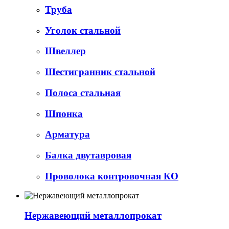
Труба
Уголок стальной
Швеллер
Шестигранник стальной
Полоса стальная
Шпонка
Арматура
Балка двутавровая
Проволока контровочная КО
Нержавеющий металлопрокат