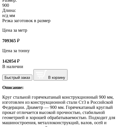
Размер:
900
Длина:
н/д мм
Резка заготовок в размер
Цена за метр
709365
₽
Цена за тонну
142054
₽
В наличии
Быстрый заказ
В корзину
Описание:
Круг стальной горячекатаный конструкционный 900 мм,
изготовлен из конструкционной стали Ст3 в Российской
Федерации. Диаметр — 900 мм. Горячекатаный круглый
прокат отличается высокой прочностью, стабильной
геометрией и хорошей обрабатываемостью. Подходит для
машиностроения, металлоконструкций, валов, осей и