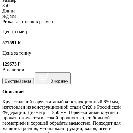
Размер:
850
Длина:
н/д мм
Резка заготовок в размер
Цена за метр
577591
₽
Цена за тонну
129673
₽
В наличии
Быстрый заказ
В корзину
Описание:
Круг стальной горячекатаный конструкционный 850 мм,
изготовлен из конструкционной стали Ст20 в Российской
Федерации. Диаметр — 850 мм. Горячекатаный круглый
прокат отличается высокой прочностью, стабильной
геометрией и хорошей обрабатываемостью. Подходит для
машиностроения, металлоконструкций, валов, осей и