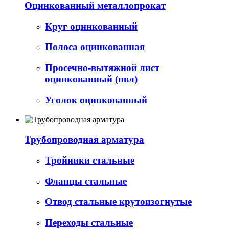
Оцинкованный металлопрокат
Круг оцинкованный
Полоса оцинкованная
Просечно-вытяжной лист
оцинкованный (пвл)
Уголок оцинкованный
Трубопроводная арматура
Тройники стальные
Фланцы стальные
Отвод стальные крутоизогнутые
Переходы стальные