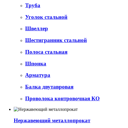
Труба
Уголок стальной
Швеллер
Шестигранник стальной
Полоса стальная
Шпонка
Арматура
Балка двутавровая
Проволока контровочная КО
Нержавеющий металлопрокат