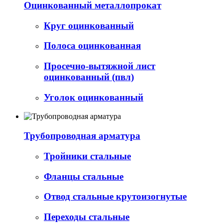
Оцинкованный металлопрокат
Круг оцинкованный
Полоса оцинкованная
Просечно-вытяжной лист
оцинкованный (пвл)
Уголок оцинкованный
Трубопроводная арматура
Тройники стальные
Фланцы стальные
Отвод стальные крутоизогнутые
Переходы стальные