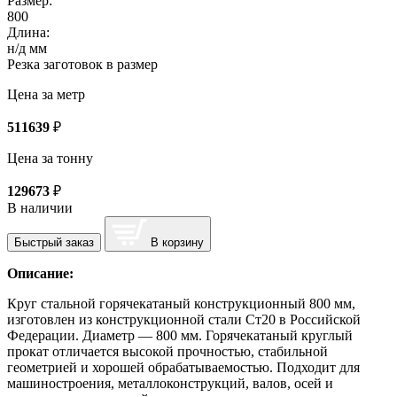
Размер:
800
Длина:
н/д мм
Резка заготовок в размер
Цена за метр
511639
₽
Цена за тонну
129673
₽
В наличии
Быстрый заказ
В корзину
Описание:
Круг стальной горячекатаный конструкционный 800 мм,
изготовлен из конструкционной стали Ст20 в Российской
Федерации. Диаметр — 800 мм. Горячекатаный круглый
прокат отличается высокой прочностью, стабильной
геометрией и хорошей обрабатываемостью. Подходит для
машиностроения, металлоконструкций, валов, осей и