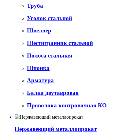
Труба
Уголок стальной
Швеллер
Шестигранник стальной
Полоса стальная
Шпонка
Арматура
Балка двутавровая
Проволока контровочная КО
Нержавеющий металлопрокат