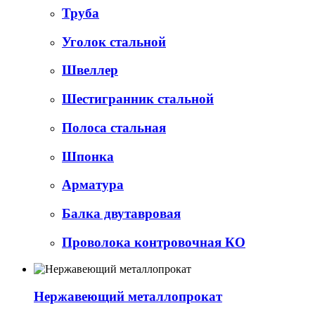
Труба
Уголок стальной
Швеллер
Шестигранник стальной
Полоса стальная
Шпонка
Арматура
Балка двутавровая
Проволока контровочная КО
Нержавеющий металлопрокат