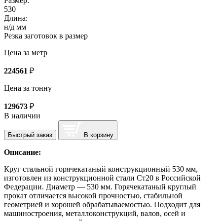
Размер:
530
Длина:
н/д мм
Резка заготовок в размер
Цена за метр
224561
₽
Цена за тонну
129673
₽
В наличии
Быстрый заказ
В корзину
Описание:
Круг стальной горячекатаный конструкционный 530 мм,
изготовлен из конструкционной стали Ст20 в Российской
Федерации. Диаметр — 530 мм. Горячекатаный круглый
прокат отличается высокой прочностью, стабильной
геометрией и хорошей обрабатываемостью. Подходит для
машиностроения, металлоконструкций, валов, осей и