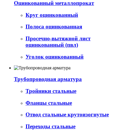
Оцинкованный металлопрокат
Круг оцинкованный
Полоса оцинкованная
Просечно-вытяжной лист
оцинкованный (пвл)
Уголок оцинкованный
Трубопроводная арматура
Тройники стальные
Фланцы стальные
Отвод стальные крутоизогнутые
Переходы стальные