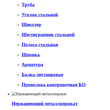
Труба
Уголок стальной
Швеллер
Шестигранник стальной
Полоса стальная
Шпонка
Арматура
Балка двутавровая
Проволока контровочная КО
Нержавеющий металлопрокат