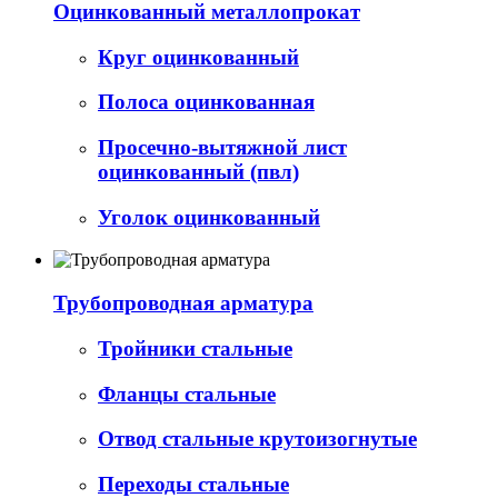
Оцинкованный металлопрокат
Круг оцинкованный
Полоса оцинкованная
Просечно-вытяжной лист
оцинкованный (пвл)
Уголок оцинкованный
Трубопроводная арматура
Тройники стальные
Фланцы стальные
Отвод стальные крутоизогнутые
Переходы стальные