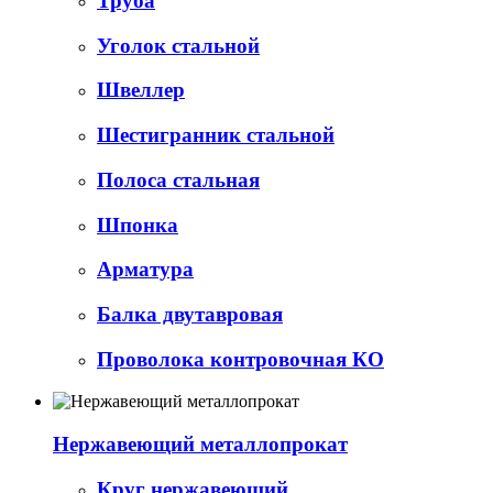
Труба
Уголок стальной
Швеллер
Шестигранник стальной
Полоса стальная
Шпонка
Арматура
Балка двутавровая
Проволока контровочная КО
Нержавеющий металлопрокат
Круг нержавеющий