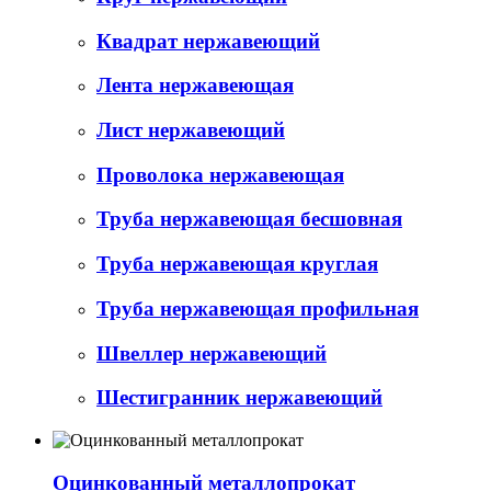
Квадрат нержавеющий
Лента нержавеющая
Лист нержавеющий
Проволока нержавеющая
Труба нержавеющая бесшовная
Труба нержавеющая круглая
Труба нержавеющая профильная
Швеллер нержавеющий
Шестигранник нержавеющий
Оцинкованный металлопрокат