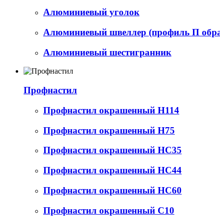
Алюминиевый уголок
Алюминиевый швеллер (профиль П обр
Алюминиевый шестигранник
Профнастил
Профнастил окрашенный Н114
Профнастил окрашенный Н75
Профнастил окрашенный НС35
Профнастил окрашенный НС44
Профнастил окрашенный НС60
Профнастил окрашенный С10