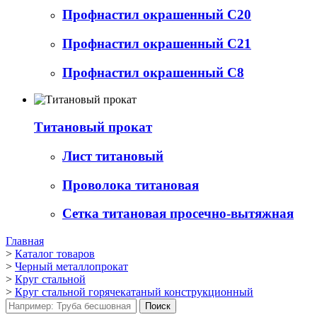
Профнастил окрашенный С20
Профнастил окрашенный С21
Профнастил окрашенный С8
Титановый прокат
Лист титановый
Проволока титановая
Сетка титановая просечно-вытяжная
Главная
>
Каталог товаров
>
Черный металлопрокат
>
Круг стальной
>
Круг стальной горячекатаный конструкционный