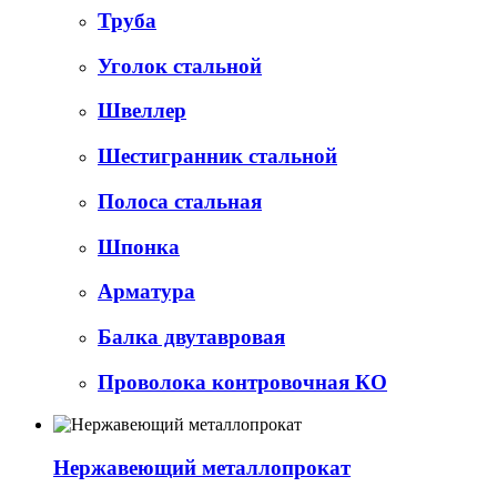
Труба
Уголок стальной
Швеллер
Шестигранник стальной
Полоса стальная
Шпонка
Арматура
Балка двутавровая
Проволока контровочная КО
Нержавеющий металлопрокат