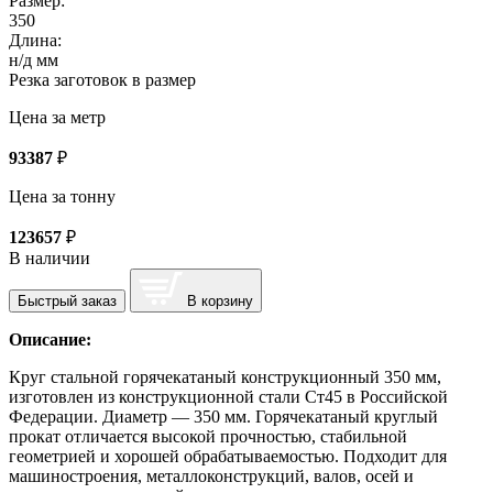
Размер:
350
Длина:
н/д мм
Резка заготовок в размер
Цена за метр
93387
₽
Цена за тонну
123657
₽
В наличии
Быстрый заказ
В корзину
Описание:
Круг стальной горячекатаный конструкционный 350 мм,
изготовлен из конструкционной стали Ст45 в Российской
Федерации. Диаметр — 350 мм. Горячекатаный круглый
прокат отличается высокой прочностью, стабильной
геометрией и хорошей обрабатываемостью. Подходит для
машиностроения, металлоконструкций, валов, осей и