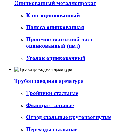
Оцинкованный металлопрокат
Круг оцинкованный
Полоса оцинкованная
Просечно-вытяжной лист
оцинкованный (пвл)
Уголок оцинкованный
Трубопроводная арматура
Тройники стальные
Фланцы стальные
Отвод стальные крутоизогнутые
Переходы стальные