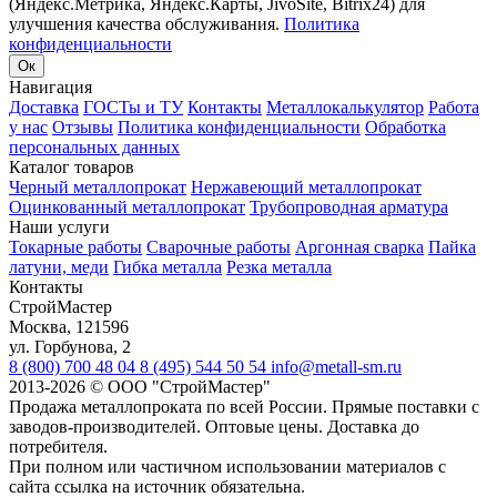
(Яндекс.Метрика, Яндекс.Карты, JivoSite, Bitrix24) для
улучшения качества обслуживания.
Политика
конфиденциальности
Ок
Навигация
Доставка
ГОСТы и ТУ
Контакты
Металлокалькулятор
Работа
у нас
Отзывы
Политика конфиденциальности
Обработка
персональных данных
Каталог товаров
Черный металлопрокат
Нержавеющий металлопрокат
Оцинкованный металлопрокат
Трубопроводная арматура
Наши услуги
Токарные работы
Сварочные работы
Аргонная сварка
Пайка
латуни, меди
Гибка металла
Резка металла
Контакты
СтройМастер
Москва
,
121596
ул. Горбунова, 2
8 (800) 700 48 04
8 (495) 544 50 54
info@metall-sm.ru
2013-2026
©
ООО "СтройМастер"
Продажа металлопроката по всей России. Прямые поставки с
заводов-производителей. Оптовые цены. Доставка до
потребителя.
При полном или частичном использовании материалов с
сайта ссылка на источник обязательна.