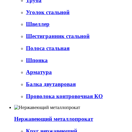
Труба
Уголок стальной
Швеллер
Шестигранник стальной
Полоса стальная
Шпонка
Арматура
Балка двутавровая
Проволока контровочная КО
Нержавеющий металлопрокат
Круг нержавеющий