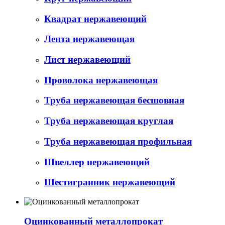
Квадрат нержавеющий
Лента нержавеющая
Лист нержавеющий
Проволока нержавеющая
Труба нержавеющая бесшовная
Труба нержавеющая круглая
Труба нержавеющая профильная
Швеллер нержавеющий
Шестигранник нержавеющий
Оцинкованный металлопрокат