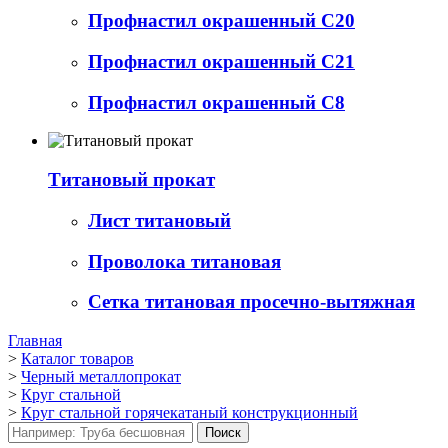
Профнастил окрашенный С20
Профнастил окрашенный С21
Профнастил окрашенный С8
Титановый прокат
Лист титановый
Проволока титановая
Сетка титановая просечно-вытяжная
Главная
>
Каталог товаров
>
Черный металлопрокат
>
Круг стальной
>
Круг стальной горячекатаный конструкционный