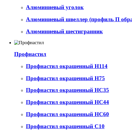
Алюминиевый уголок
Алюминиевый швеллер (профиль П обр
Алюминиевый шестигранник
Профнастил
Профнастил окрашенный Н114
Профнастил окрашенный Н75
Профнастил окрашенный НС35
Профнастил окрашенный НС44
Профнастил окрашенный НС60
Профнастил окрашенный С10